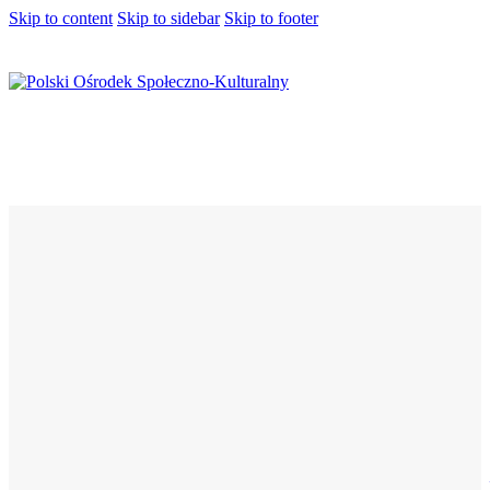
Skip to content
Skip to sidebar
Skip to footer