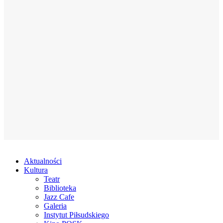
Aktualności
Kultura
Teatr
Biblioteka
Jazz Cafe
Galeria
Instytut Piłsudskiego