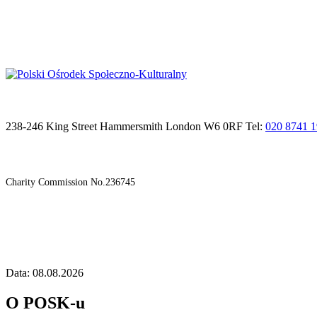
238-246 King Street Hammersmith London W6 0RF Tel:
020 8741 
Charity Commission No.236745
Data: 08.08.2026
O POSK-u