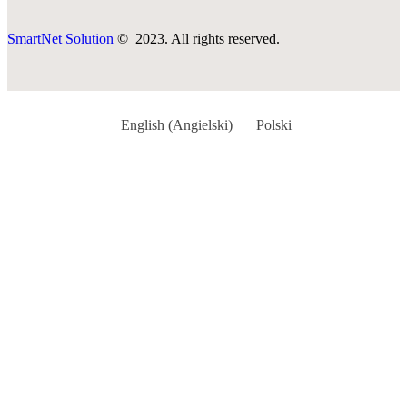
SmartNet Solution
© 2023. All rights reserved.
English
(
Angielski
)
Polski