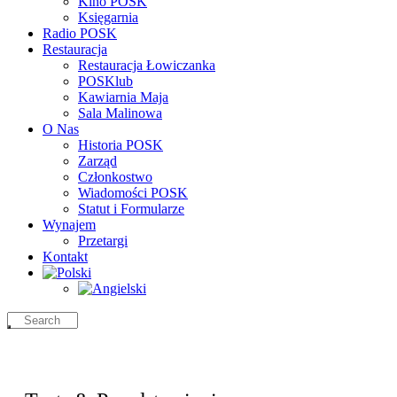
Kino POSK
Księgarnia
Radio POSK
Restauracja
Restauracja Łowiczanka
POSKlub
Kawiarnia Maja
Sala Malinowa
O Nas
Historia POSK
Zarząd
Członkostwo
Wiadomości POSK
Statut i Formularze
Wynajem
Przetargi
Kontakt