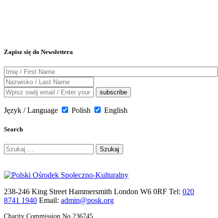
Zapisz się do Newslettera
Język / Language
Polish
English
Search
Szukaj:
238-246 King Street Hammersmith London W6 0RF Tel:
020
8741 1940
Email:
admin@posk.org
Charity Commission No.236745