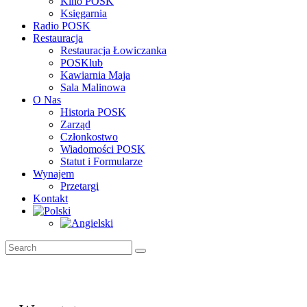
Kino POSK
Księgarnia
Radio POSK
Restauracja
Restauracja Łowiczanka
POSKlub
Kawiarnia Maja
Sala Malinowa
O Nas
Historia POSK
Zarząd
Członkostwo
Wiadomości POSK
Statut i Formularze
Wynajem
Przetargi
Kontakt