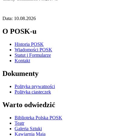
Data: 10.08.2026
O POSK-u
Historia POSK
Wiadomości POSK
Statut i Formularze
Kontakt
Dokumenty
Polityka prywatności
Polityka ciasteczek
Warto odwiedzić
Biblioteka Polska POSK
Teatr
Galeria Sztuki
Kawiarnia Maja