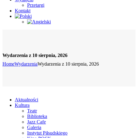
Przetargi
Kontakt
Wydarzenia z 10 sierpnia, 2026
Home
Wydarzenia
Wydarzenia z 10 sierpnia, 2026
Aktualności
Kultura
Teatr
Biblioteka
Jazz Cafe
Galeria
Instytut Piłsudskiego