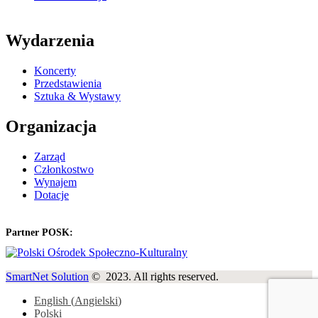
Wydarzenia
Koncerty
Przedstawienia
Sztuka & Wystawy
Organizacja
Zarząd
Członkostwo
Wynajem
Dotacje
Partner POSK:
SmartNet Solution
© 2023. All rights reserved.
English
(
Angielski
)
Polski