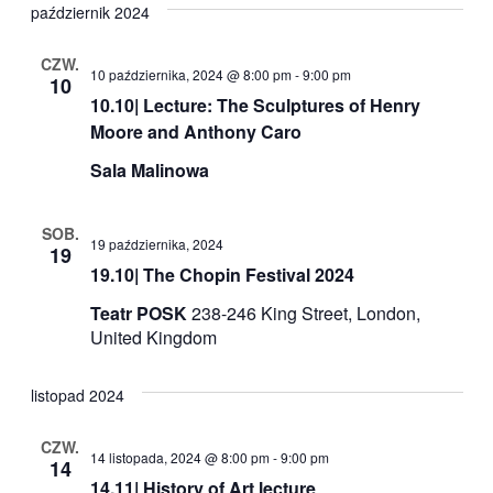
październik 2024
CZW.
10 października, 2024 @ 8:00 pm
-
9:00 pm
10
10.10| Lecture: The Sculptures of Henry
Moore and Anthony Caro
Sala Malinowa
SOB.
19 października, 2024
19
19.10| The Chopin Festival 2024
Teatr POSK
238-246 King Street, London,
United Kingdom
listopad 2024
CZW.
14 listopada, 2024 @ 8:00 pm
-
9:00 pm
14
14.11| History of Art lecture