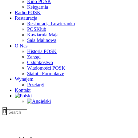
Kino POSK
Księgarnia
Radio POSK
Restauracja
Restauracja Łowiczanka
POSKlub
Kawiarnia Maja
Sala Malinowa
O Nas
Historia POSK
Zarząd
Członkostwo
Wiadomości POSK
Statut i Formularze
Wynajem
Przetargi
Kontakt