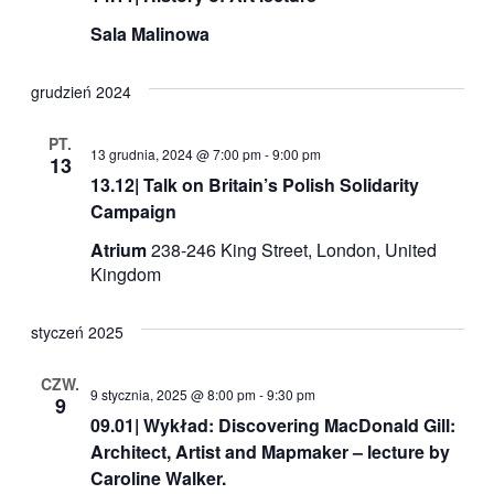
Sala Malinowa
grudzień 2024
PT.
13 grudnia, 2024 @ 7:00 pm
-
9:00 pm
13
13.12| Talk on Britain’s Polish Solidarity
Campaign
Atrium
238-246 King Street, London, United
Kingdom
styczeń 2025
CZW.
9 stycznia, 2025 @ 8:00 pm
-
9:30 pm
9
09.01| Wykład: Discovering MacDonald Gill:
Architect, Artist and Mapmaker – lecture by
Caroline Walker.