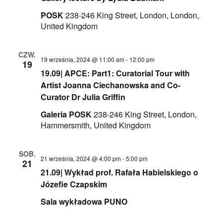
POSK
238-246 King Street, London, London,
United Kingdom
CZW.
19 września, 2024 @ 11:00 am
-
12:00 pm
19
19.09| APCE: Part1: Curatorial Tour with
Artist Joanna Ciechanowska and Co-
Curator Dr Julia Griffin
Galeria POSK
238-246 King Street, London,
Hammersmith, United Kingdom
SOB.
21 września, 2024 @ 4:00 pm
-
5:00 pm
21
21.09| Wykład prof. Rafała Habielskiego o
Józefie Czapskim
Sala wykładowa PUNO