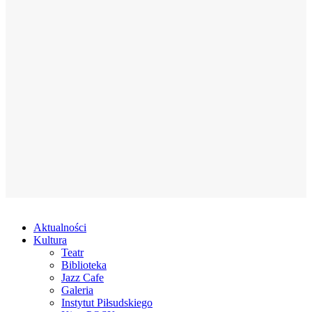
Aktualności
Kultura
Teatr
Biblioteka
Jazz Cafe
Galeria
Instytut Piłsudskiego