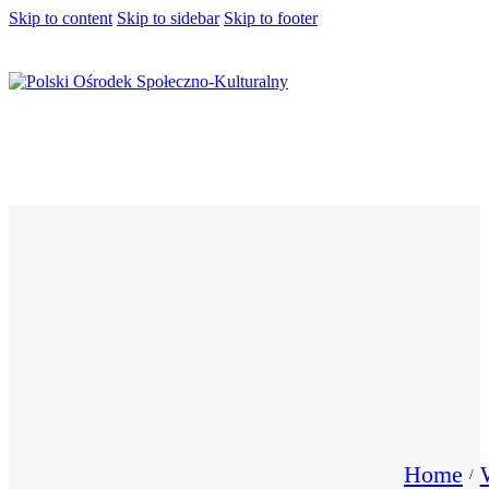
Skip to content
Skip to sidebar
Skip to footer
Home