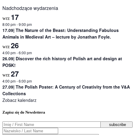
Nadchodzące wydarzenia
17
wrz
8:00 pm
-
9:00 pm
17.09| The Nature of the Beast: Understanding Fabulous
Animals in Medieval Art – lecture by Jonathan Foyle.
26
wrz
4:00 pm
-
6:00 pm
26.09| Discover the rich history of Polish art and design at
POSK!
27
wrz
4:00 pm
-
6:00 pm
27.09| The Polish Poster: A Century of Creativity from the V&A
Collections
Zobacz kalendarz
Zapisz się do Newslettera