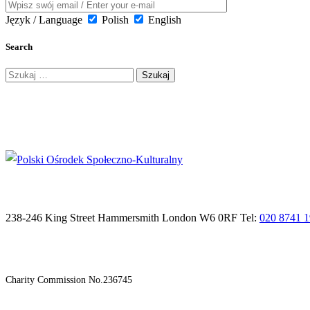
Język / Language
Polish
English
Search
Szukaj:
238-246 King Street Hammersmith London W6 0RF Tel:
020 8741 
Charity Commission No.236745