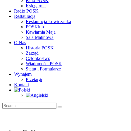
Kino POSK
Księgarnia
Radio POSK
Restauracja
Restauracja Łowiczanka
POSKlub
Kawiarnia Maja
Sala Malinowa
O Nas
Historia POSK
Zarząd
Członkostwo
Wiadomości POSK
Statut i Formularze
Wynajem
Przetargi
Kontakt