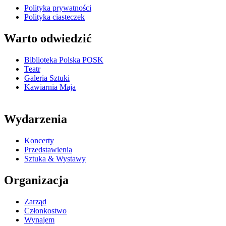
Polityka prywatności
Polityka ciasteczek
Warto odwiedzić
Biblioteka Polska POSK
Teatr
Galeria Sztuki
Kawiarnia Maja
Wydarzenia
Koncerty
Przedstawienia
Sztuka & Wystawy
Organizacja
Zarząd
Członkostwo
Wynajem