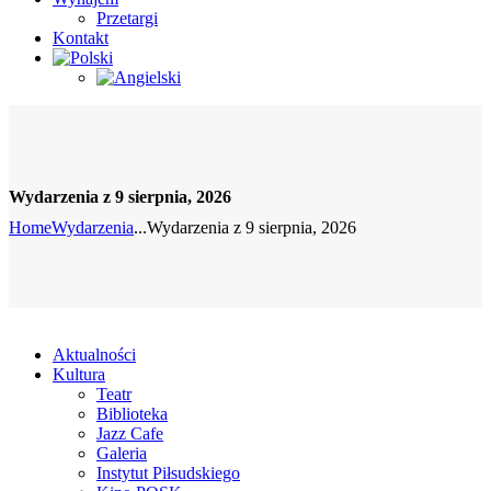
Przetargi
Kontakt
Wydarzenia z 9 sierpnia, 2026
Home
Wydarzenia
...
Wydarzenia z 9 sierpnia, 2026
Aktualności
Kultura
Teatr
Biblioteka
Jazz Cafe
Galeria
Instytut Piłsudskiego