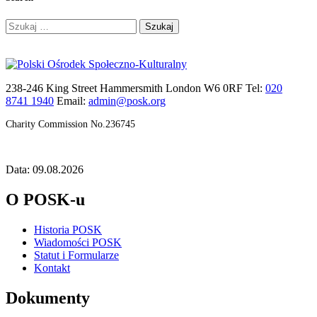
Szukaj:
238-246 King Street Hammersmith London W6 0RF Tel:
020
8741 1940
Email:
admin@posk.org
Charity Commission No.236745
Data: 09.08.2026
O POSK-u
Historia POSK
Wiadomości POSK
Statut i Formularze
Kontakt
Dokumenty