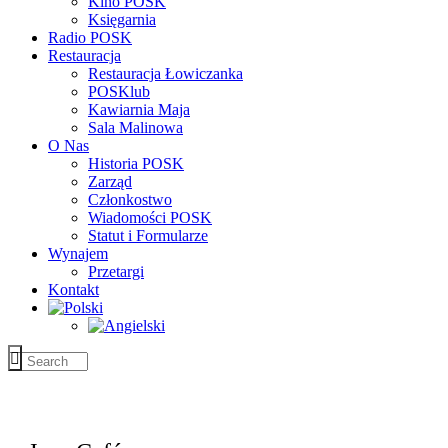
Kino POSK
Księgarnia
Radio POSK
Restauracja
Restauracja Łowiczanka
POSKlub
Kawiarnia Maja
Sala Malinowa
O Nas
Historia POSK
Zarząd
Członkostwo
Wiadomości POSK
Statut i Formularze
Wynajem
Przetargi
Kontakt