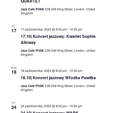
QUARTET
Jazz Cafe POSK
238-246 King Street, London, United
Kingdom
PT.
17 października, 2025 @ 8:00 pm
-
10:30 pm
17
17.10| Koncert jazzowy: Kwartet Sophie
Alloway
Jazz Cafe POSK
238-246 King Street, London, United
Kingdom
SOB.
18 października, 2025 @ 8:00 pm
-
10:30 pm
18
18.10| Koncert jazzowy Włodka Pawlika
Jazz Cafe POSK
238-246 King Street, London, United
Kingdom
PT.
24 października, 2025 @ 8:00 pm
-
10:30 pm
24
24.10| Koncert jazzowy: MARK