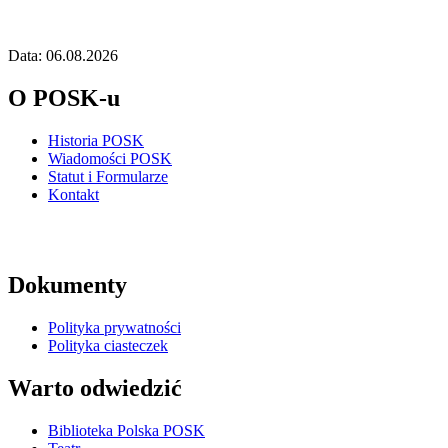
Data: 06.08.2026
O POSK-u
Historia POSK
Wiadomości POSK
Statut i Formularze
Kontakt
Dokumenty
Polityka prywatności
Polityka ciasteczek
Warto odwiedzić
Biblioteka Polska POSK