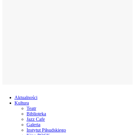
Aktualności
Kultura
Teatr
Biblioteka
Jazz Cafe
Galeria
Instytut Piłsudskiego