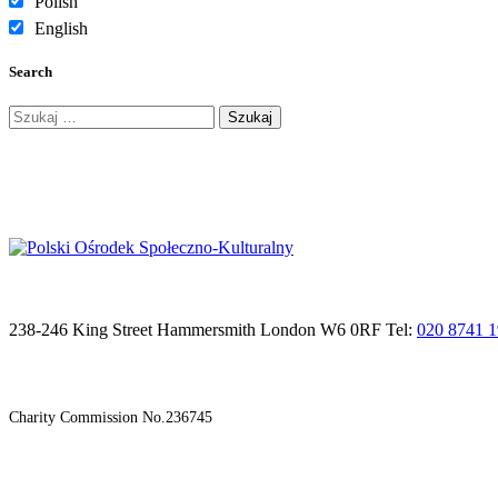
Polish
English
Search
Szukaj:
238-246 King Street Hammersmith London W6 0RF Tel:
020 8741 
Charity Commission No.236745