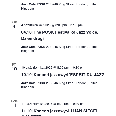
Jazz Cafe POSK
238-246 King Street, London, United
Kingdom
SOB.
4 października, 2025 @ 8:00 pm
-
11:30 pm
4
04.10| The POSK Festival of Jazz Voice.
Dzień drugi
Jazz Cafe POSK
238-246 King Street, London, United
Kingdom
PT.
10 października, 2025 @ 8:00 pm
-
10:30 pm
10
10.10| Koncert jazzowy:L’ESPRIT DU JAZZ!
Jazz Cafe POSK
238-246 King Street, London, United
Kingdom
SOB.
11 października, 2025 @ 8:00 pm
-
10:30 pm
11
11.10| Koncert jazzowy:JULIAN SIEGEL