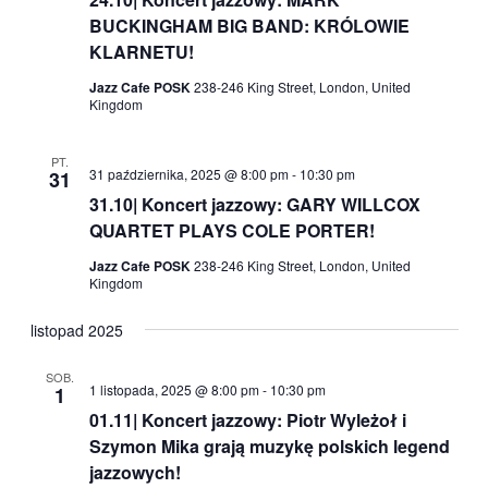
BUCKINGHAM BIG BAND: KRÓLOWIE
KLARNETU!
Jazz Cafe POSK
238-246 King Street, London, United
Kingdom
PT.
31 października, 2025 @ 8:00 pm
-
10:30 pm
31
31.10| Koncert jazzowy: GARY WILLCOX
QUARTET PLAYS COLE PORTER!
Jazz Cafe POSK
238-246 King Street, London, United
Kingdom
listopad 2025
SOB.
1 listopada, 2025 @ 8:00 pm
-
10:30 pm
1
01.11| Koncert jazzowy: Piotr Wyleżoł i
Szymon Mika grają muzykę polskich legend
jazzowych!