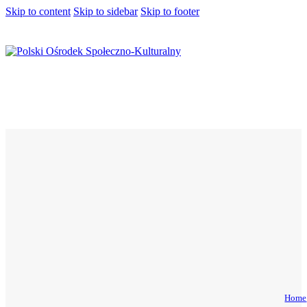
Skip to content
Skip to sidebar
Skip to footer
Home