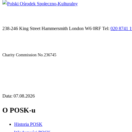
238-246 King Street Hammersmith London W6 0RF Tel:
020 8741 
Charity Commission No.236745
Data: 07.08.2026
O POSK-u
Historia POSK