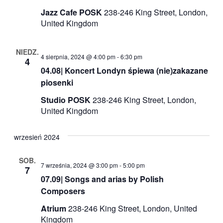
Jazz Cafe POSK
238-246 King Street, London,
United Kingdom
NIEDZ.
4 sierpnia, 2024 @ 4:00 pm
-
6:30 pm
4
04.08| Koncert Londyn śpiewa (nie)zakazane
piosenki
Studio POSK
238-246 King Street, London,
United Kingdom
wrzesień 2024
SOB.
7 września, 2024 @ 3:00 pm
-
5:00 pm
7
07.09| Songs and arias by Polish
Composers
Atrium
238-246 King Street, London, United
Kingdom