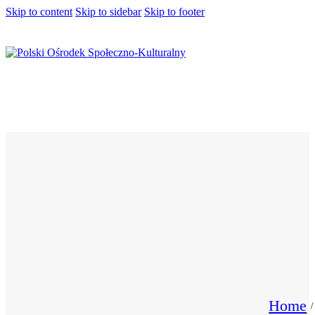
Skip to content
Skip to sidebar
Skip to footer
Home