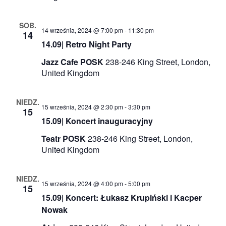
SOB.
14 września, 2024 @ 7:00 pm
-
11:30 pm
14
14.09| Retro Night Party
Jazz Cafe POSK
238-246 King Street, London,
United Kingdom
NIEDZ.
15 września, 2024 @ 2:30 pm
-
3:30 pm
15
15.09| Koncert inauguracyjny
Teatr POSK
238-246 King Street, London,
United Kingdom
NIEDZ.
15 września, 2024 @ 4:00 pm
-
5:00 pm
15
15.09| Koncert: Łukasz Krupiński i Kacper
Nowak