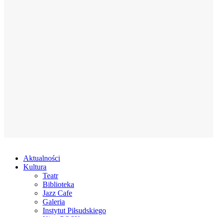
Aktualności
Kultura
Teatr
Biblioteka
Jazz Cafe
Galeria
Instytut Piłsudskiego