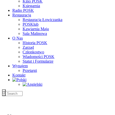
Kino POSK
Księgarnia
Radio POSK
Restauracja
Restauracja Łowiczanka
POSKlub
Kawiarnia Maja
Sala Malinowa
O Nas
Historia POSK
Zarząd
Członkostwo
Wiadomości POSK
Statut i Formularze
Wynajem
Przetargi
Kontakt