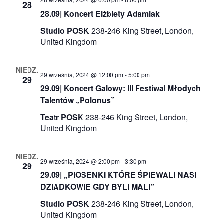
28
28.09| Koncert Elżbiety Adamiak
Studio POSK
238-246 King Street, London,
United Kingdom
NIEDZ.
29 września, 2024 @ 12:00 pm
-
5:00 pm
29
29.09| Koncert Galowy: III Festiwal Młodych
Talentów „Polonus”
Teatr POSK
238-246 King Street, London,
United Kingdom
NIEDZ.
29 września, 2024 @ 2:00 pm
-
3:30 pm
29
29.09| „PIOSENKI KTÓRE ŚPIEWALI NASI
DZIADKOWIE GDY BYLI MALI”
Studio POSK
238-246 King Street, London,
United Kingdom