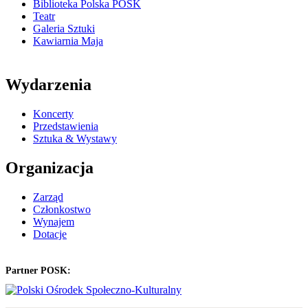
Biblioteka Polska POSK
Teatr
Galeria Sztuki
Kawiarnia Maja
Wydarzenia
Koncerty
Przedstawienia
Sztuka & Wystawy
Organizacja
Zarząd
Członkostwo
Wynajem
Dotacje
Partner POSK: