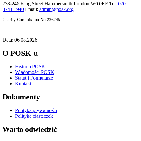
238-246 King Street Hammersmith London W6 0RF Tel:
020
8741 1940
Email:
admin@posk.org
Charity Commission No.236745
Data: 06.08.2026
O POSK-u
Historia POSK
Wiadomości POSK
Statut i Formularze
Kontakt
Dokumenty
Polityka prywatności
Polityka ciasteczek
Warto odwiedzić