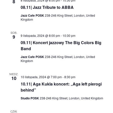
8 listopada, 2024 @ 8:00 pm
-
10:30 pm
8
08.11| Jazz Tribute to ABBA
Jazz Cafe POSK
238-246 King Street, London, United
Kingdom
SOB.
9 listopada, 2024 @ 8:00 pm
-
10:30 pm
9
09.11| Koncert jazzowy The Big Colors Big
Band
Jazz Cafe POSK
238-246 King Street, London, United
Kingdom
NIEDZ.
10 listopada, 2024 @ 7:00 pm
-
8:30 pm
10
10.11| Aga Kukla koncert: „Aga left pierogi
behind”
Studio POSK
238-246 King Street, London, United Kingdom
CZW.