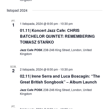
listopad 2024
PT.
1 listopada, 2024 @ 8:00 pm
-
10:30 pm
1
01.11| Koncert Jazz Cafe: CHRIS
BATCHELOR QUINTET: REMEMBERING
TOMASZ STAŃKO
Jazz Cafe POSK
238-246 King Street, London, United
Kingdom
SOB.
2 listopada, 2024 @ 8:00 pm
-
10:30 pm
2
02.11| Irene Serra and Luca Boscagin: “The
Great British Songbook” – Album Launch
Jazz Cafe POSK
238-246 King Street, London, United
Kingdom
PT.