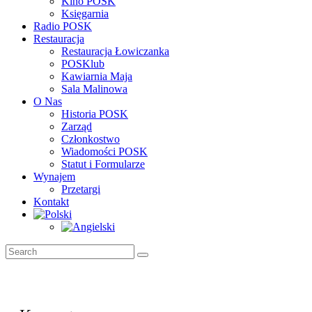
Kino POSK
Księgarnia
Radio POSK
Restauracja
Restauracja Łowiczanka
POSKlub
Kawiarnia Maja
Sala Malinowa
O Nas
Historia POSK
Zarząd
Członkostwo
Wiadomości POSK
Statut i Formularze
Wynajem
Przetargi
Kontakt