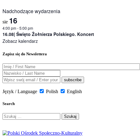
Nadchodzące wydarzenia
16
sie
4:00 pm
-
5:00 pm
16.08| Święto Żołnierza Polskiego. Koncert
Zobacz kalendarz
Zapisz się do Newslettera
Język / Language
Polish
English
Search
Szukaj: