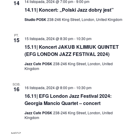
14 listopada, 2024 @ 7:00 pm
-
9:00 pm
14
14.11| Koncert: „Polski Jazz dobry jest”
Studio POSK
238-246 King Street, London, United Kingdom
PT.
15 listopada, 2024 @ 8:30 pm
-
10:30 pm
15
15.11| Koncert JAKUB KLIMIUK QUINTET
(EFG LONDON JAZZ FESTIVAL 2024)
Jazz Cafe POSK
238-246 King Street, London, United
Kingdom
SOB.
16 listopada, 2024 @ 8:00 pm
-
10:30 pm
16
16.11| EFG London Jazz Festival 2024:
Georgia Mancio Quartet – concert
Jazz Cafe POSK
238-246 King Street, London, United
Kingdom
NIEDZ.