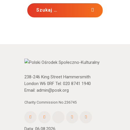
Szukaj:
238-246 King Street Hammersmith
London W6 0RF Tel:
020 8741 1940
Email:
admin@posk.org
Charity Commission No.236745
Data: 06.08.2026