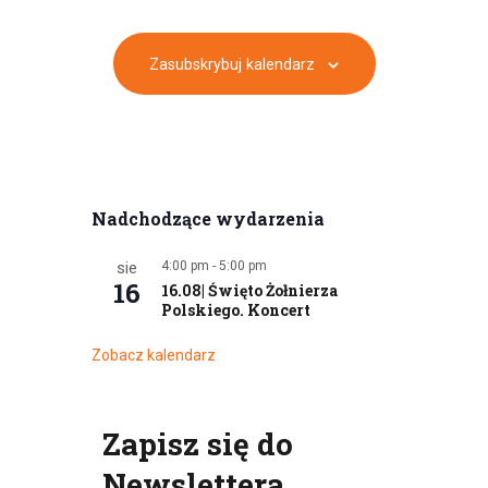
Zasubskrybuj kalendarz
Nadchodzące wydarzenia
sie
4:00 pm
-
5:00 pm
16
16.08| Święto Żołnierza
Polskiego. Koncert
Zobacz kalendarz
Zapisz się do
Newslettera