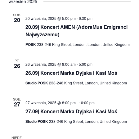
wrzesień 2025
SOB.
20 września, 2025 @ 5:00 pm
-
6:30 pm
20
20.09| Koncert AMEN (AdoraMus Emigranci
Najwyższemu)
POSK
238-246 King Street, London, London, United Kingdom
PT.
26 września, 2025 @ 8:00 am
-
5:00 pm
26
26.09| Koncert Marka Dyjaka i Kasi Moś
Studio POSK
238-246 King Street, London, United Kingdom
SOB.
27 września, 2025 @ 8:00 pm
-
10:00 pm
27
27.09| Koncert Marka Dyjaka i Kasi Moś
Studio POSK
238-246 King Street, London, United Kingdom
NIEDZ.