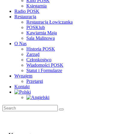
Kino POSK
Księgarnia
Radio POSK
Restauracja
Restauracja Łowiczanka
POSKlub
Kawiarnia Maja
Sala Malinowa
O Nas
Historia POSK
Zarząd
Członkostwo
Wiadomości POSK
Statut i Formularze
Wynajem
Przetargi
Kontakt