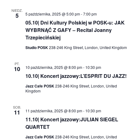
NIEDZ.
5 października, 2025 @ 5:00 pm
-
7:00 pm
5
05.10| Dni Kultury Polskiej w POSK-u: JAK
WYBRNĄĆ Z GAFY – Recital Joanny
Trzepiecińskiej
Studio POSK
238-246 King Street, London, United Kingdom
PT.
10 października, 2025 @ 8:00 pm
-
10:30 pm
10
10.10| Koncert jazzowy:L’ESPRIT DU JAZZ!
Jazz Cafe POSK
238-246 King Street, London, United
Kingdom
SOB.
11 października, 2025 @ 8:00 pm
-
10:30 pm
11
11.10| Koncert jazzowy:JULIAN SIEGEL
QUARTET
Jazz Cafe POSK
238-246 King Street, London, United