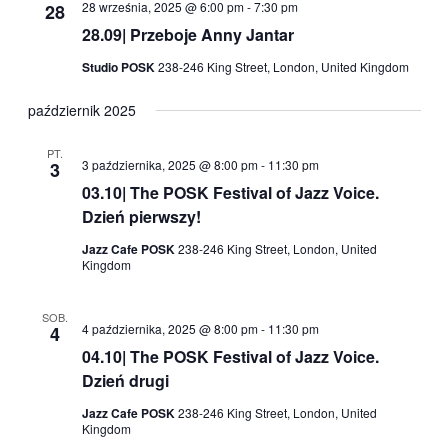
28 września, 2025 @ 6:00 pm
-
7:30 pm
28
28.09| Przeboje Anny Jantar
Studio POSK
238-246 King Street, London, United Kingdom
październik 2025
PT.
3 października, 2025 @ 8:00 pm
-
11:30 pm
3
03.10| The POSK Festival of Jazz Voice.
Dzień pierwszy!
Jazz Cafe POSK
238-246 King Street, London, United
Kingdom
SOB.
4 października, 2025 @ 8:00 pm
-
11:30 pm
4
04.10| The POSK Festival of Jazz Voice.
Dzień drugi
Jazz Cafe POSK
238-246 King Street, London, United
Kingdom