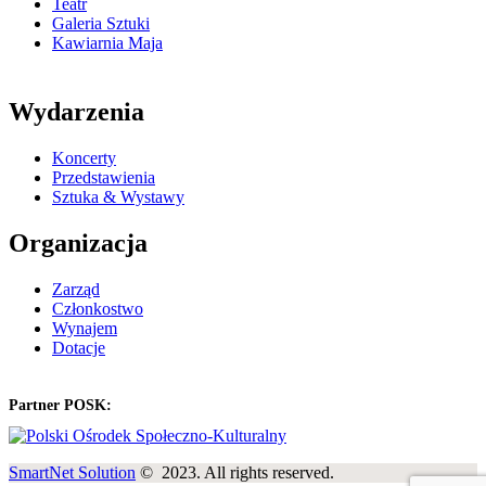
Teatr
Galeria Sztuki
Kawiarnia Maja
Wydarzenia
Koncerty
Przedstawienia
Sztuka & Wystawy
Organizacja
Zarząd
Członkostwo
Wynajem
Dotacje
Partner POSK:
SmartNet Solution
© 2023. All rights reserved.