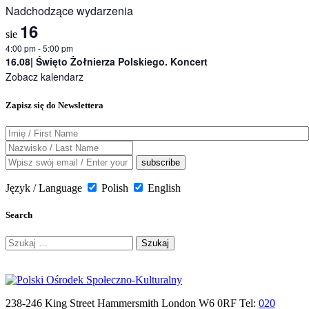
Nadchodzące wydarzenia
16
sie
4:00 pm
-
5:00 pm
16.08| Święto Żołnierza Polskiego. Koncert
Zobacz kalendarz
Zapisz się do Newslettera
Język / Language
Polish
English
Search
Szukaj:
238-246 King Street Hammersmith London W6 0RF Tel:
020