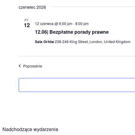
czerwiec 2026
PT.
12 czerwca @ 6:00 pm
-
8:00 pm
12
12.06| Bezpłatne porady prawne
Sala Orłów
238-246 King Street, London, United Kingdom
Wydarzenia
Poprzednie
Nadchodzące wydarzenia