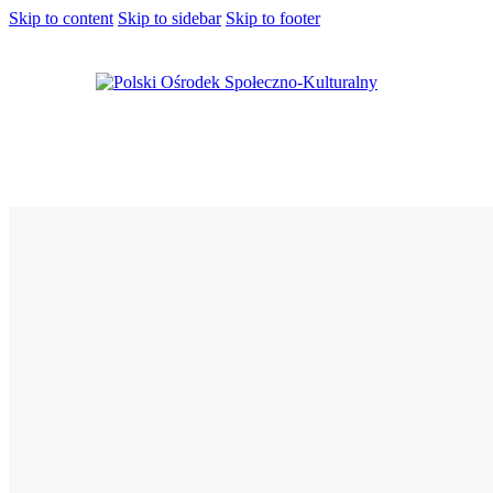
Skip to content
Skip to sidebar
Skip to footer