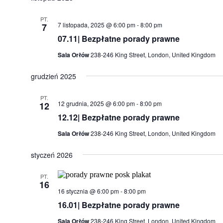
PT.
7 listopada, 2025 @ 6:00 pm
-
8:00 pm
7
07.11| Bezpłatne porady prawne
Sala Orłów
238-246 King Street, London, United Kingdom
grudzień 2025
PT.
12 grudnia, 2025 @ 6:00 pm
-
8:00 pm
12
12.12| Bezpłatne porady prawne
Sala Orłów
238-246 King Street, London, United Kingdom
styczeń 2026
PT.
16
16 stycznia @ 6:00 pm
-
8:00 pm
16.01| Bezpłatne porady prawne
Sala Orłów
238-246 King Street, London, United Kingdom