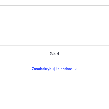
Dzisiaj
Zasubskrybuj kalendarz