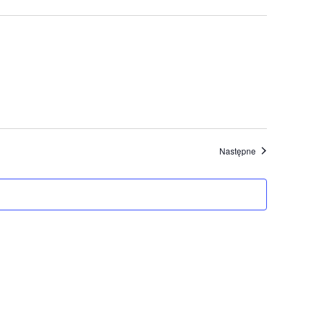
Wydarzenia
Następne