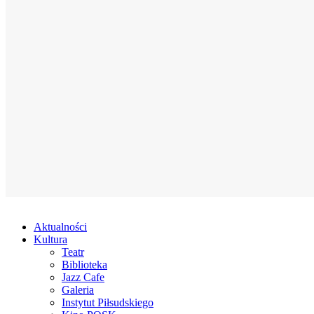
Aktualności
Kultura
Teatr
Biblioteka
Jazz Cafe
Galeria
Instytut Piłsudskiego