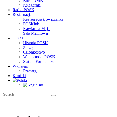
Kino POSK
Księgarnia
Radio POSK
Restauracja
Restauracja Łowiczanka
POSKlub
Kawiarnia Maja
Sala Malinowa
O Nas
Historia POSK
Zarząd
Członkostwo
Wiadomości POSK
Statut i Formularze
Wynajem
Przetargi
Kontakt