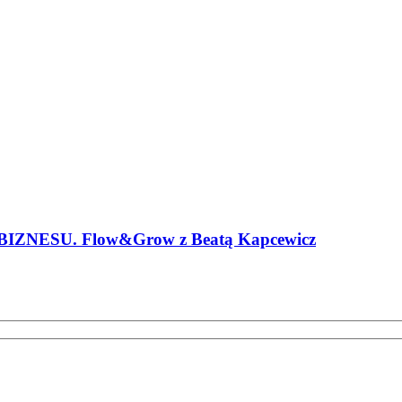
NESU. Flow&Grow z Beatą Kapcewicz