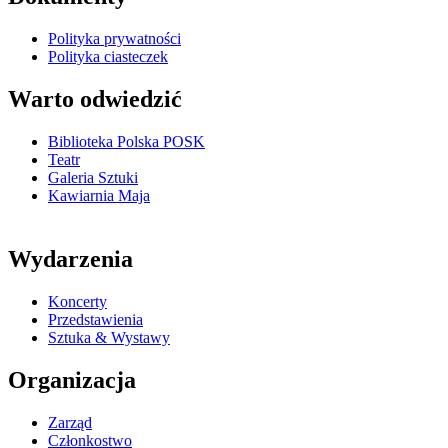
Polityka prywatności
Polityka ciasteczek
Warto odwiedzić
Biblioteka Polska POSK
Teatr
Galeria Sztuki
Kawiarnia Maja
Wydarzenia
Koncerty
Przedstawienia
Sztuka & Wystawy
Organizacja
Zarząd
Członkostwo