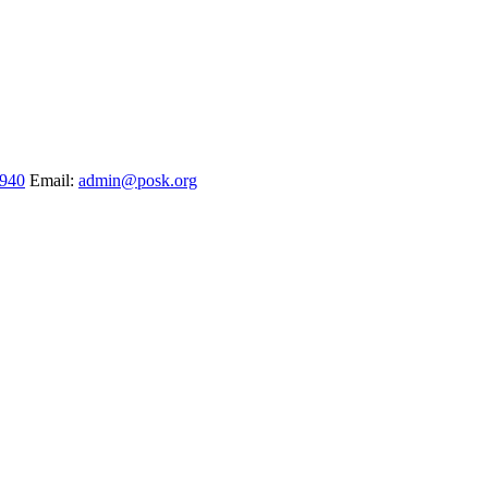
1940
Email:
admin@posk.org