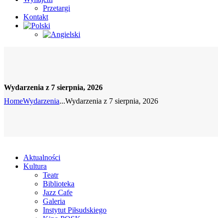
Przetargi
Kontakt
Wydarzenia z 7 sierpnia, 2026
Home
Wydarzenia
...
Wydarzenia z 7 sierpnia, 2026
Aktualności
Kultura
Teatr
Biblioteka
Jazz Cafe
Galeria
Instytut Piłsudskiego