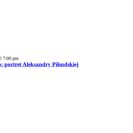
 @ 7:00 pm
o: portret Aleksandry Piłsudskiej