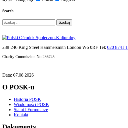
Search
Szukaj:
238-246 King Street Hammersmith London W6 0RF Tel:
020 8741 
Charity Commission No.236745
Data: 07.08.2026
O POSK-u
Historia POSK
Wiadomości POSK
Statut i Formularze
Kontakt
Dokumenty