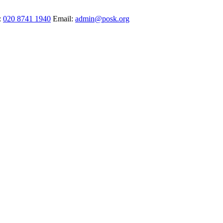
:
020 8741 1940
Email:
admin@posk.org