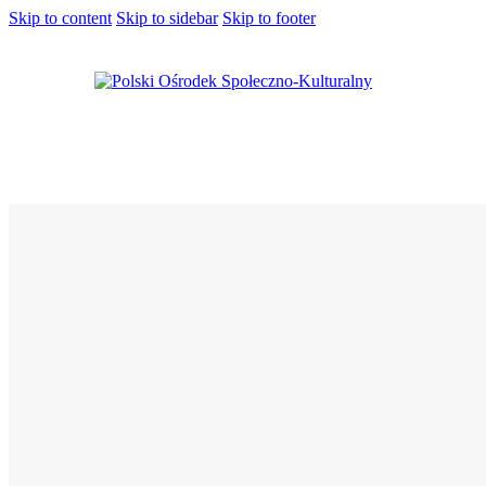
Skip to content
Skip to sidebar
Skip to footer