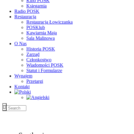
Kino POSK
Księgarnia
Radio POSK
Restauracja
Restauracja Łowiczanka
POSKlub
Kawiarnia Maja
Sala Malinowa
O Nas
Historia POSK
Zarząd
Członkostwo
Wiadomości POSK
Statut i Formularze
Wynajem
Przetargi
Kontakt