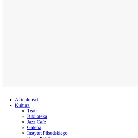
Aktualności
Kultura
Teatr
Biblioteka
Jazz Cafe
Galeria
Instytut Piłsudskiego