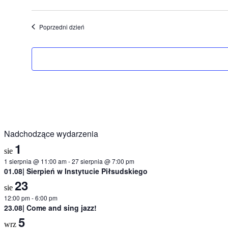
Poprzedni dzień
Nadchodzące wydarzenia
1
sie
1 sierpnia @ 11:00 am
-
27 sierpnia @ 7:00 pm
01.08| Sierpień w Instytucie Piłsudskiego
23
sie
12:00 pm
-
6:00 pm
23.08| Come and sing jazz!
5
wrz