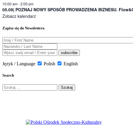
10:00 am
-
2:00 pm
05.09| POZNAJ NOWY SPOSÓB PROWADZENIA BIZNESU. Flow&Gr
Zobacz kalendarz
Zapisz się do Newslettera
Język / Language
Polish
English
Search
Szukaj: