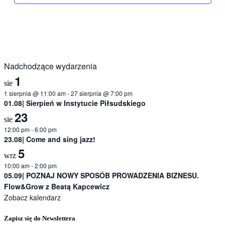
Nadchodzące wydarzenia
1
sie
1 sierpnia @ 11:00 am
-
27 sierpnia @ 7:00 pm
01.08| Sierpień w Instytucie Piłsudskiego
23
sie
12:00 pm
-
6:00 pm
23.08| Come and sing jazz!
5
wrz
10:00 am
-
2:00 pm
05.09| POZNAJ NOWY SPOSÓB PROWADZENIA BIZNESU.
Flow&Grow z Beatą Kapcewicz
Zobacz kalendarz
Zapisz się do Newslettera