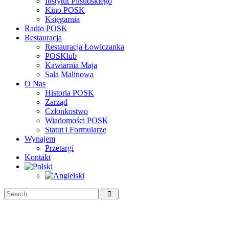
Instytut Piłsudskiego
Kino POSK
Księgarnia
Radio POSK
Restauracja
Restauracja Łowiczanka
POSKlub
Kawiarnia Maja
Sala Malinowa
O Nas
Historia POSK
Zarząd
Członkostwo
Wiadomości POSK
Statut i Formularze
Wynajem
Przetargi
Kontakt