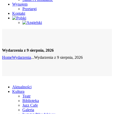
Wynajem
Przetargi
Kontakt
Wydarzenia z 9 sierpnia, 2026
Home
Wydarzenia
...
Wydarzenia z 9 sierpnia, 2026
Aktualności
Kultura
Teatr
Biblioteka
Jazz Cafe
Galeria