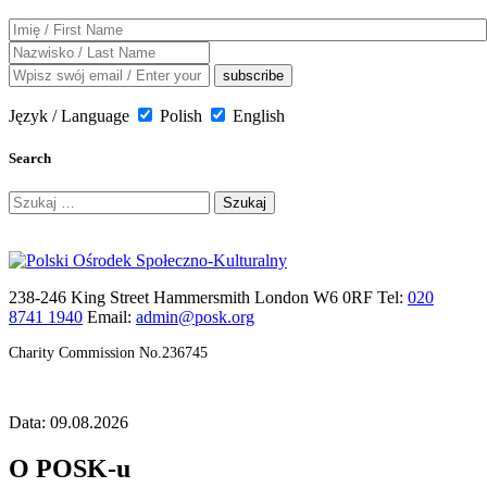
Język / Language
Polish
English
Search
Szukaj:
238-246 King Street Hammersmith London W6 0RF Tel:
020
8741 1940
Email:
admin@posk.org
Charity Commission No.236745
Data: 09.08.2026
O POSK-u