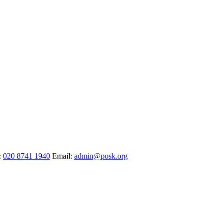
:
020 8741 1940
Email:
admin@posk.org