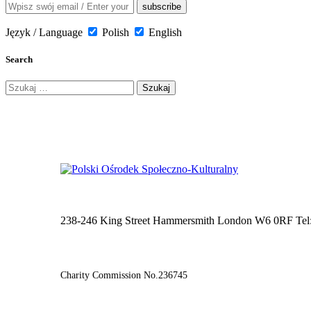
Język / Language
Polish
English
Search
Szukaj:
238-246 King Street Hammersmith London W6 0RF Tel
Charity Commission No.236745