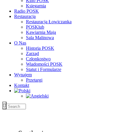
Kino POSK
Księgarnia
Radio POSK
Restauracja
Restauracja Łowiczanka
POSKlub
Kawiarnia Maja
Sala Malinowa
O Nas
Historia POSK
Zarząd
Członkostwo
Wiadomości POSK
Statut i Formularze
Wynajem
Przetargi
Kontakt