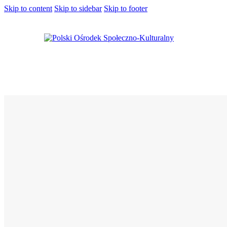
Skip to content
Skip to sidebar
Skip to footer