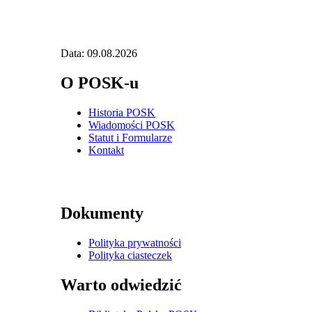
Data: 09.08.2026
O POSK-u
Historia POSK
Wiadomości POSK
Statut i Formularze
Kontakt
Dokumenty
Polityka prywatności
Polityka ciasteczek
Warto odwiedzić