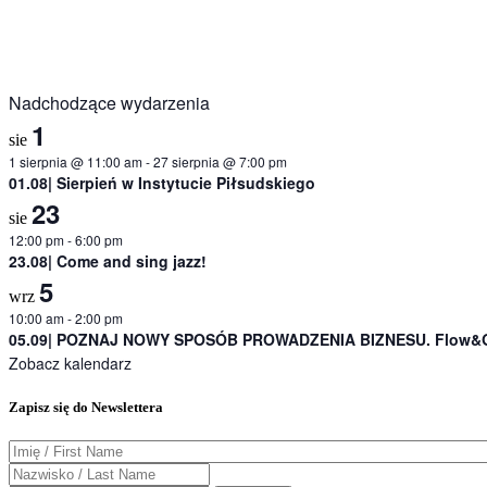
Nadchodzące wydarzenia
1
sie
1 sierpnia @ 11:00 am
-
27 sierpnia @ 7:00 pm
01.08| Sierpień w Instytucie Piłsudskiego
23
sie
12:00 pm
-
6:00 pm
23.08| Come and sing jazz!
5
wrz
10:00 am
-
2:00 pm
05.09| POZNAJ NOWY SPOSÓB PROWADZENIA BIZNESU. Flow&Gr
Zobacz kalendarz
Zapisz się do Newslettera