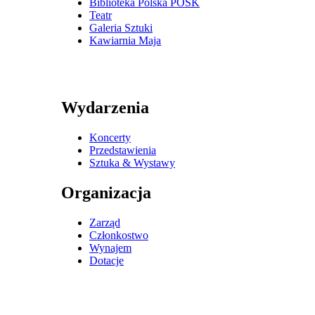
Biblioteka Polska POSK
Teatr
Galeria Sztuki
Kawiarnia Maja
Wydarzenia
Koncerty
Przedstawienia
Sztuka & Wystawy
Organizacja
Zarząd
Członkostwo
Wynajem
Dotacje