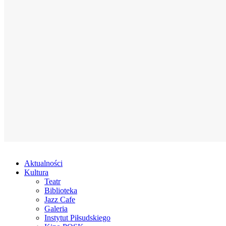
Aktualności
Kultura
Teatr
Biblioteka
Jazz Cafe
Galeria
Instytut Piłsudskiego