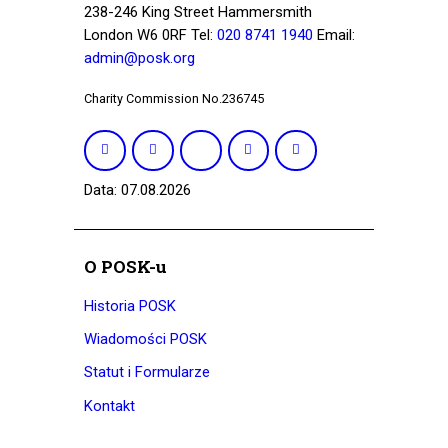
238-246 King Street Hammersmith
London W6 0RF Tel:
020 8741 1940
Email:
admin@posk.org
Charity Commission No.236745
Data: 07.08.2026
O POSK-u
Historia POSK
Wiadomości POSK
Statut i Formularze
Kontakt