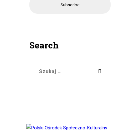
Język / Language
Polish
English
Search
Szukaj: