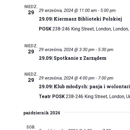
NIEDZ.
29 września, 2024 @ 11:00 am
-
5:00 pm
29
29.09| Kiermasz Biblioteki Polskiej
POSK
238-246 King Street, London, London,
NIEDZ.
29 września, 2024 @ 3:30 pm
-
5:30 pm
29
29.09| Spotkanie z Zarządem
NIEDZ.
29 września, 2024 @ 4:00 pm
-
7:00 pm
29
29.09| Klub młodych: pasja i wolonta
Teatr POSK
238-246 King Street, London, 
październik 2024
SOB.