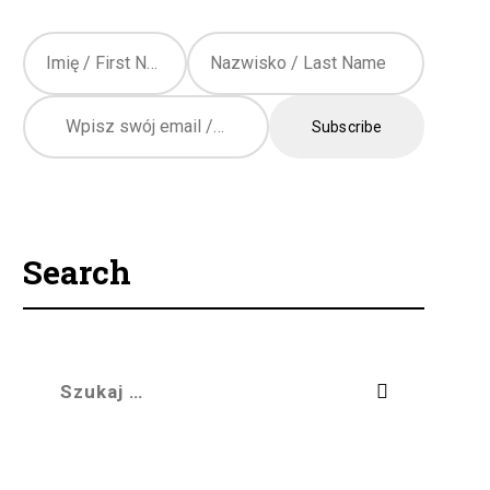
Język / Language
Polish
English
Search
Szukaj: