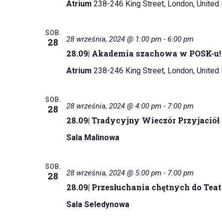
Atrium
238-246 King Street, London, Unite
SOB.
28 września, 2024 @ 1:00 pm
-
6:00 pm
28
28.09| Akademia szachowa w POSK-u!
Atrium
238-246 King Street, London, Unite
SOB.
28 września, 2024 @ 4:00 pm
-
7:00 pm
28
28.09| Tradycyjny Wieczór Przyjació
Sala Malinowa
SOB.
28 września, 2024 @ 5:00 pm
-
7:00 pm
28
28.09| Przesłuchania chętnych do Tea
Sala Seledynowa