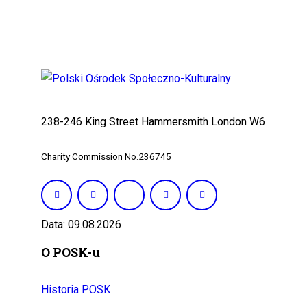
238-246 King Street Hammersmith London W6 0RF Tel
Charity Commission No.236745
Data: 09.08.2026
O POSK-u
Historia POSK