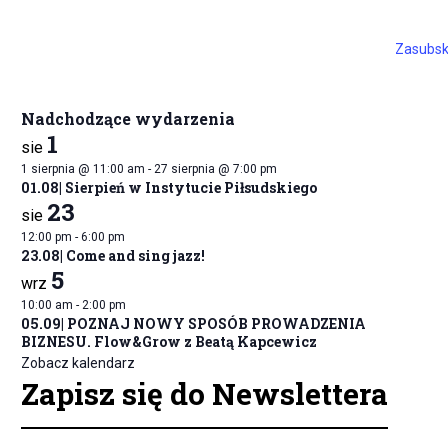
Zasubsk
Nadchodzące wydarzenia
1
sie
1 sierpnia @ 11:00 am
-
27 sierpnia @ 7:00 pm
01.08| Sierpień w Instytucie Piłsudskiego
23
sie
12:00 pm
-
6:00 pm
23.08| Come and sing jazz!
5
wrz
10:00 am
-
2:00 pm
05.09| POZNAJ NOWY SPOSÓB PROWADZENIA
BIZNESU. Flow&Grow z Beatą Kapcewicz
Zobacz kalendarz
Zapisz się do Newslettera