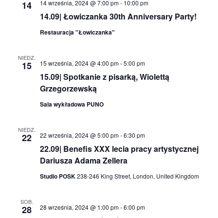
14 września, 2024 @ 7:00 pm
-
10:00 pm
14
14.09| Łowiczanka 30th Anniversary Party!
Restauracja "Łowiczanka"
NIEDZ.
15 września, 2024 @ 4:00 pm
-
5:00 pm
15
15.09| Spotkanie z pisarką, Wiolettą
Grzegorzewską
Sala wykładowa PUNO
NIEDZ.
22 września, 2024 @ 5:00 pm
-
6:30 pm
22
22.09| Benefis XXX lecia pracy artystycznej
Dariusza Adama Zellera
Studio POSK
238-246 King Street, London, United Kingdom
SOB.
28 września, 2024 @ 1:00 pm
-
6:00 pm
28