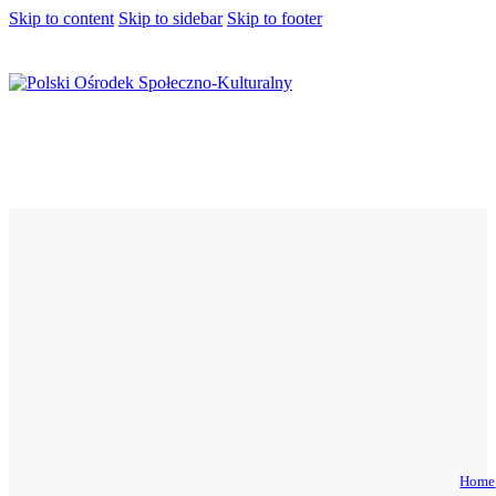
Skip to content
Skip to sidebar
Skip to footer
Home