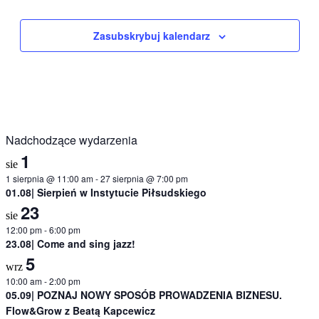
Zasubskrybuj kalendarz
Nadchodzące wydarzenia
1
sie
1 sierpnia @ 11:00 am
-
27 sierpnia @ 7:00 pm
01.08| Sierpień w Instytucie Piłsudskiego
23
sie
12:00 pm
-
6:00 pm
23.08| Come and sing jazz!
5
wrz
10:00 am
-
2:00 pm
05.09| POZNAJ NOWY SPOSÓB PROWADZENIA BIZNESU.
Flow&Grow z Beatą Kapcewicz