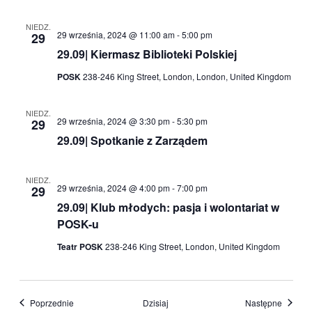
NIEDZ.
29 września, 2024 @ 11:00 am
-
5:00 pm
29
29.09| Kiermasz Biblioteki Polskiej
POSK
238-246 King Street, London, London, United Kingdom
NIEDZ.
29 września, 2024 @ 3:30 pm
-
5:30 pm
29
29.09| Spotkanie z Zarządem
NIEDZ.
29 września, 2024 @ 4:00 pm
-
7:00 pm
29
29.09| Klub młodych: pasja i wolontariat w
POSK-u
Teatr POSK
238-246 King Street, London, United Kingdom
Wydarzenia
Wydarz
Poprzednie
Dzisiaj
Następne