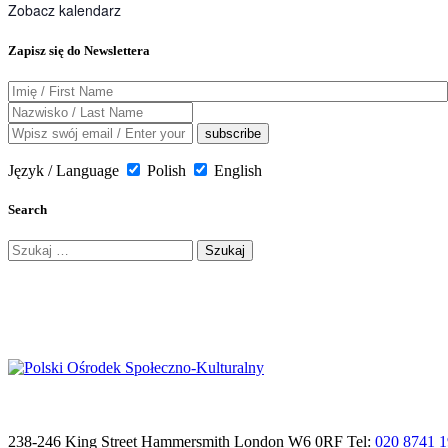
Zobacz kalendarz
Zapisz się do Newslettera
Język / Language
Polish
English
Search
Szukaj:
238-246 King Street Hammersmith London W6 0RF Tel:
020 8741 