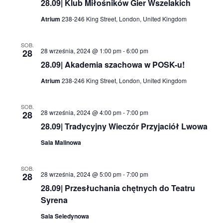
28.09| Klub Miłośników Gier Wszelakich
Atrium
238-246 King Street, London, United Kingdom
SOB.
28 września, 2024 @ 1:00 pm
-
6:00 pm
28
28.09| Akademia szachowa w POSK-u!
Atrium
238-246 King Street, London, United Kingdom
SOB.
28 września, 2024 @ 4:00 pm
-
7:00 pm
28
28.09| Tradycyjny Wieczór Przyjaciół Lwowa
Sala Malinowa
SOB.
28 września, 2024 @ 5:00 pm
-
7:00 pm
28
28.09| Przesłuchania chętnych do Teatru
Syrena
Sala Seledynowa