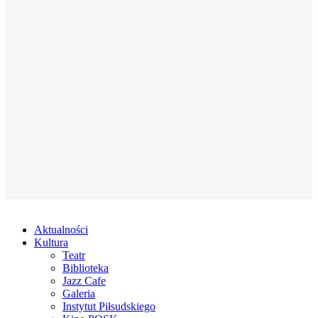
Aktualności
Kultura
Teatr
Biblioteka
Jazz Cafe
Galeria
Instytut Piłsudskiego