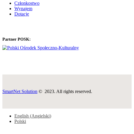
Członkostwo
Wynajem
Dotacje
Partner POSK:
SmartNet Solution
© 2023. All rights reserved.
English
(
Angielski
)
Polski