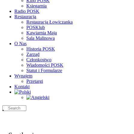
Kino POSK
Księgarnia
Radio POSK
Restauracja
Restauracja Łowiczanka
POSKlub
Kawiarnia Maja
Sala Malinowa
O Nas
Historia POSK
Zarząd
Członkostwo
Wiadomości POSK
Statut i Formularze
Wynajem
Przetargi
Kontakt