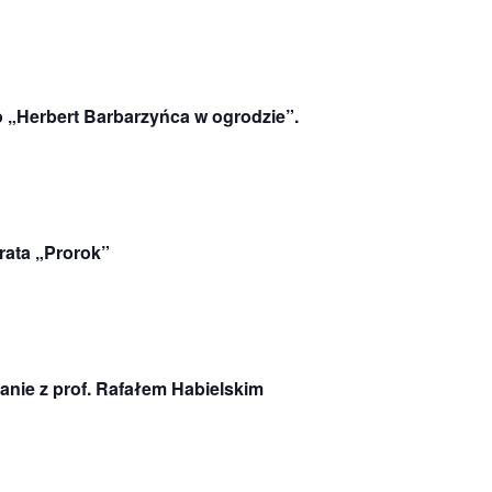
 „Herbert Barbarzyńca w ogrodzie”.
rata „Prorok”
anie z prof. Rafałem Habielskim