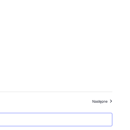
Wydarzenia
Następne