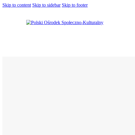
Skip to content
Skip to sidebar
Skip to footer