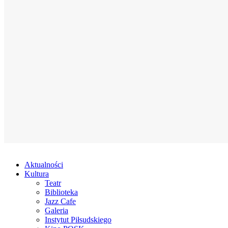
Aktualności
Kultura
Teatr
Biblioteka
Jazz Cafe
Galeria
Instytut Piłsudskiego