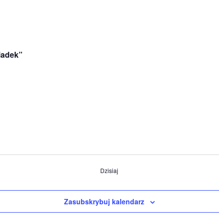
wiadek”
Dzisiaj
Zasubskrybuj kalendarz