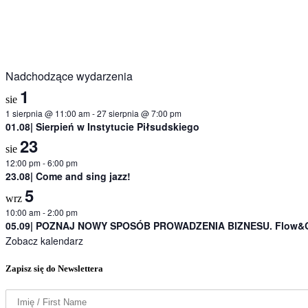
Nadchodzące wydarzenia
1
sie
1 sierpnia @ 11:00 am
-
27 sierpnia @ 7:00 pm
01.08| Sierpień w Instytucie Piłsudskiego
23
sie
12:00 pm
-
6:00 pm
23.08| Come and sing jazz!
5
wrz
10:00 am
-
2:00 pm
05.09| POZNAJ NOWY SPOSÓB PROWADZENIA BIZNESU. Flow&Gr
Zobacz kalendarz
Zapisz się do Newslettera