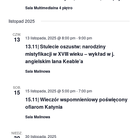
Sala Multimedialna 4 piętro
listopad 2025
CZW.
13 listopada, 2025 @ 8:00 pm
-
9:00 pm
13
13.11| Stulecie oszustw: narodziny
mistyfikacji w XVIII wieku – wykład w j.
angielskim Iana Keable’a
Sala Malinowa
SOB.
15 listopada, 2025 @ 5:00 pm
-
7:00 pm
15
15.11| Wieczór wspomnieniowy poświęcony
ofiarom Katynia
Sala Malinowa
NIEDZ.
30 listopada, 2025