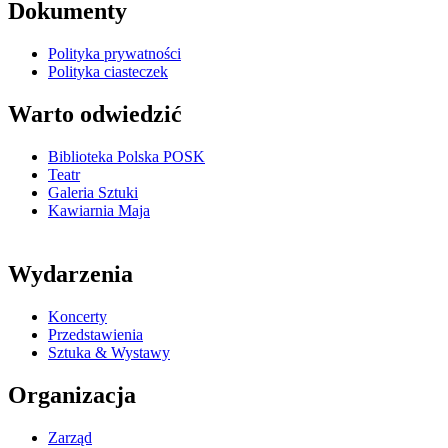
Dokumenty
Polityka prywatności
Polityka ciasteczek
Warto odwiedzić
Biblioteka Polska POSK
Teatr
Galeria Sztuki
Kawiarnia Maja
Wydarzenia
Koncerty
Przedstawienia
Sztuka & Wystawy
Organizacja
Zarząd