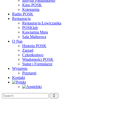
Instytut Piłsudskiego
Kino POSK
Księgarnia
Radio POSK
Restauracja
Restauracja Łowiczanka
POSKlub
Kawiarnia Maja
Sala Malinowa
O Nas
Historia POSK
Zarząd
Członkostwo
Wiadomości POSK
Statut i Formularze
Wynajem
Przetargi
Kontakt