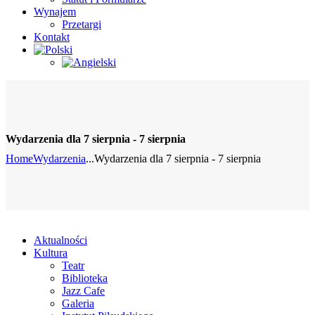
Wynajem
Przetargi
Kontakt
Wydarzenia dla 7 sierpnia - 7 sierpnia
Home
Wydarzenia
...
Wydarzenia dla 7 sierpnia - 7 sierpnia
Aktualności
Kultura
Teatr
Biblioteka
Jazz Cafe
Galeria