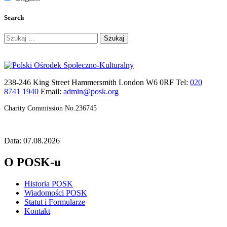
Search
Szukaj:
238-246 King Street Hammersmith London W6 0RF Tel:
020
8741 1940
Email:
admin@posk.org
Charity Commission No.236745
Data: 07.08.2026
O POSK-u
Historia POSK
Wiadomości POSK
Statut i Formularze
Kontakt