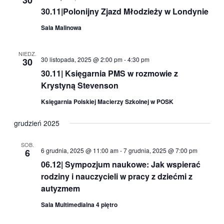
30
30.11|Polonijny Zjazd Młodzieży w Londynie
Sala Malinowa
NIEDZ.
30 listopada, 2025 @ 2:00 pm
-
4:30 pm
30
30.11| Księgarnia PMS w rozmowie z
Krystyną Stevenson
Księgarnia Polskiej Macierzy Szkolnej w POSK
grudzień 2025
SOB.
6 grudnia, 2025 @ 11:00 am
-
7 grudnia, 2025 @ 7:00 pm
6
06.12| Sympozjum naukowe: Jak wspierać
rodziny i nauczycieli w pracy z dziećmi z
autyzmem
Sala Multimedialna 4 piętro