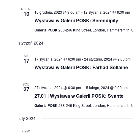
NIEDZ.
10 grudnia, 2023 @ 9:00 am
-
12 stycznia, 2024 @ 8:30 pm
10
Wystawa w Galerii POSK: Serendipity
Galeria POSK
238-246 King Street, London, Hammersmith, 
styczeń 2024
ŚR.
17 stycznia, 2024 @ 6:30 pm
-
24 stycznia, 2024 @ 9:00 pm
17
Wystawa w Galerii POSK: Farhad Soltaine
SOB.
27 stycznia, 2024 @ 6:30 pm
-
15 lutego, 2024 @ 9:00 pm
27
27.01 | Wystawa w Galerii POSK: Svante
Galeria POSK
238-246 King Street, London, Hammersmith, 
luty 2024
CZW.