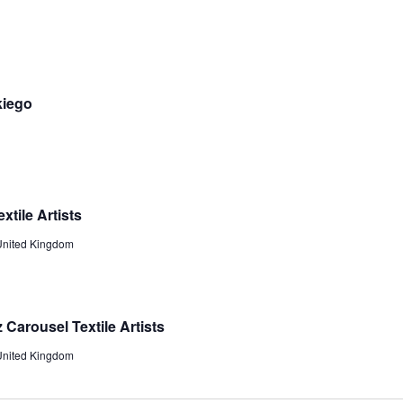
kiego
tile Artists
United Kingdom
 Carousel Textile Artists
United Kingdom