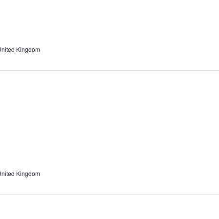
United Kingdom
United Kingdom