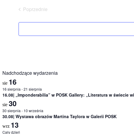
Poprzednie
Wydarzenia
Nadchodzące wydarzenia
16
sie
16 sierpnia
-
21 sierpnia
16.08| „Imponderabilia” w POSK Gallery: „Literatura w świecie 
30
sie
30 sierpnia
-
10 września
30.08| Wystawa obrazów Martina Taylora w Galerii POSK
13
wrz
Cały dzień