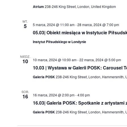
Atrium
238-246 King Street, London, United Kingdom
WT.
5 marca, 2024 @ 11:00 am
-
28 marca, 2024 @ 7:00 pm
5
05.03| Obiekt miesiąca w Instytucie Piłsuds
Instytut Piłsudskiego w Londynie
NIEDZ.
10 marca, 2024 @ 10:00 am
-
22 marca, 2024 @ 5:00 pm
10
10.03 | Wystawa w Galerii POSK: Carousel Tex
Galeria POSK
238-246 King Street, London, Hammersmith, 
SOB.
16 marca, 2024 @ 2:00 pm
-
4:00 pm
16
16.03| Galeria POSK: Spotkanie z artystami z
Galeria POSK
238-246 King Street, London, Hammersmith, 