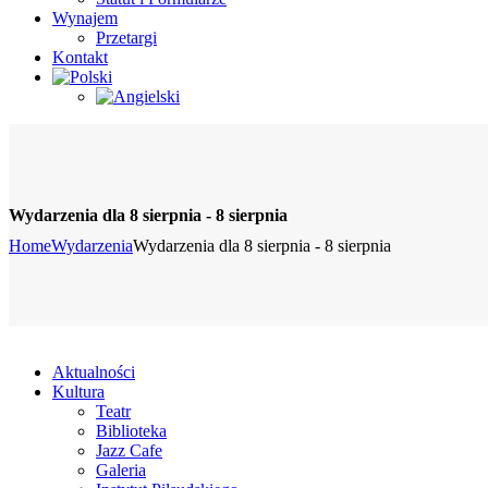
Wynajem
Przetargi
Kontakt
Wydarzenia dla 8 sierpnia - 8 sierpnia
Home
Wydarzenia
Wydarzenia dla 8 sierpnia - 8 sierpnia
Aktualności
Kultura
Teatr
Biblioteka
Jazz Cafe
Galeria