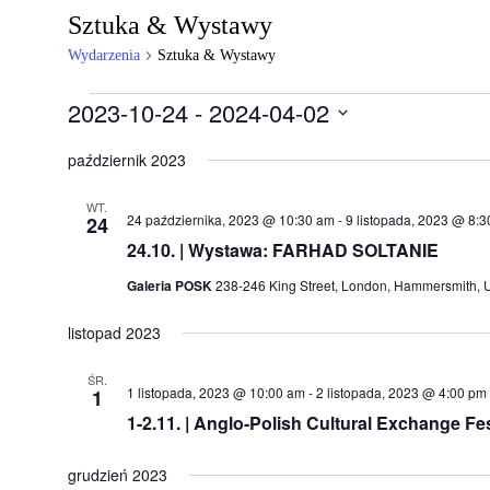
Sztuka & Wystawy
Wydarzenia
Sztuka & Wystawy
Wydarzenia
2023-10-24
 - 
2024-04-02
Wybierz
datę.
październik 2023
WT.
24 października, 2023 @ 10:30 am
-
9 listopada, 2023 @ 8:
24
24.10. | Wystawa: FARHAD SOLTANIE
Galeria POSK
238-246 King Street, London, Hammersmith, 
listopad 2023
ŚR.
1 listopada, 2023 @ 10:00 am
-
2 listopada, 2023 @ 4:00 pm
1
1-2.11. | Anglo-Polish Cultural Exchange Fes
grudzień 2023