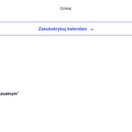
Dzisiaj
Zasubskrybuj kalendarz
wizualnym”