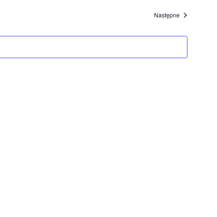
Wydarzenia
Następne