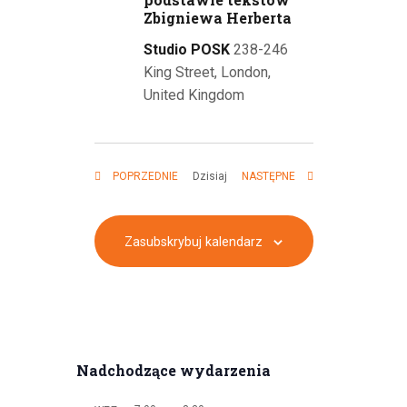
Zbigniewa Herberta
Studio POSK
238-246
King Street, London,
United Kingdom
WYDARZENIA
WYDARZENIA
Dzisiaj
POPRZEDNIE
NASTĘPNE
Zasubskrybuj kalendarz
Nadchodzące wydarzenia