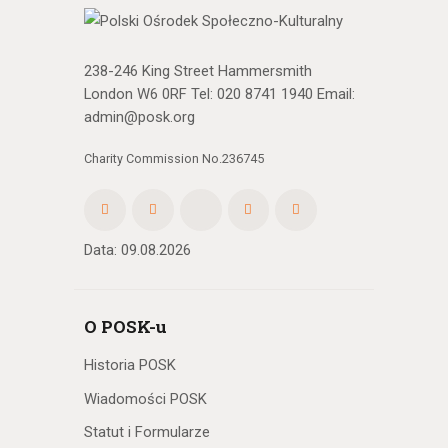
238-246 King Street Hammersmith
London W6 0RF Tel:
020 8741 1940
Email:
admin@posk.org
Charity Commission No.236745
Data: 09.08.2026
O POSK-u
Historia POSK
Wiadomości POSK
Statut i Formularze