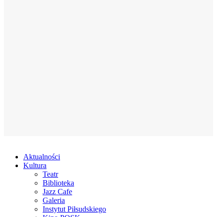
Aktualności
Kultura
Teatr
Biblioteka
Jazz Cafe
Galeria
Instytut Piłsudskiego