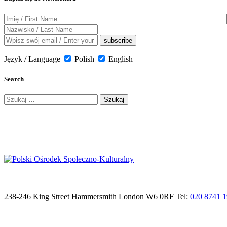
Język / Language
Polish
English
Search
Szukaj:
238-246 King Street Hammersmith London W6 0RF Tel:
020 8741 