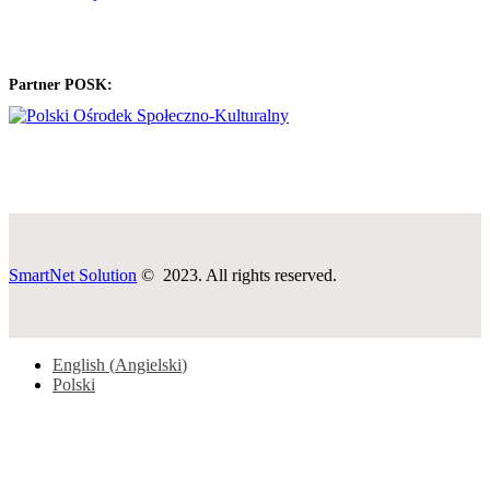
Partner POSK:
SmartNet Solution
© 2023. All rights reserved.
English
(
Angielski
)
Polski