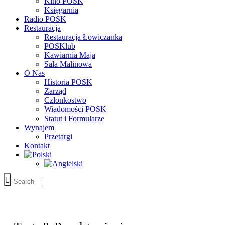
Kino POSK
Księgarnia
Radio POSK
Restauracja
Restauracja Łowiczanka
POSKlub
Kawiarnia Maja
Sala Malinowa
O Nas
Historia POSK
Zarząd
Członkostwo
Wiadomości POSK
Statut i Formularze
Wynajem
Przetargi
Kontakt