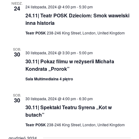
NIEDZ.
24 listopada, 2024 @ 4:00 pm
-
5:30 pm
24
24.11| Teatr POSK Dzieciom: Smok wawelski
inna historia
Teatr POSK
238-246 King Street, London, United Kingdom
SOB.
30 listopada, 2024 @ 3:30 pm
-
5:00 pm
30
30.11| Pokaz filmu w reżyserii Michała
Kondrata „Prorok”
Sala Multimedialna 4 piętro
SOB.
30 listopada, 2024 @ 4:00 pm
-
6:30 pm
30
30.11| Spektakl Teatru Syrena „Kot w
butach”
Teatr POSK
238-246 King Street, London, United Kingdom
grudzień 2024