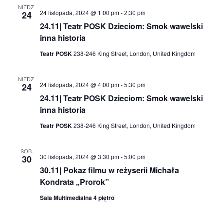
NIEDZ.
24 listopada, 2024 @ 1:00 pm
-
2:30 pm
24
24.11| Teatr POSK Dzieciom: Smok wawelski
inna historia
Teatr POSK
238-246 King Street, London, United Kingdom
NIEDZ.
24 listopada, 2024 @ 4:00 pm
-
5:30 pm
24
24.11| Teatr POSK Dzieciom: Smok wawelski
inna historia
Teatr POSK
238-246 King Street, London, United Kingdom
SOB.
30 listopada, 2024 @ 3:30 pm
-
5:00 pm
30
30.11| Pokaz filmu w reżyserii Michała
Kondrata „Prorok”
Sala Multimedialna 4 piętro