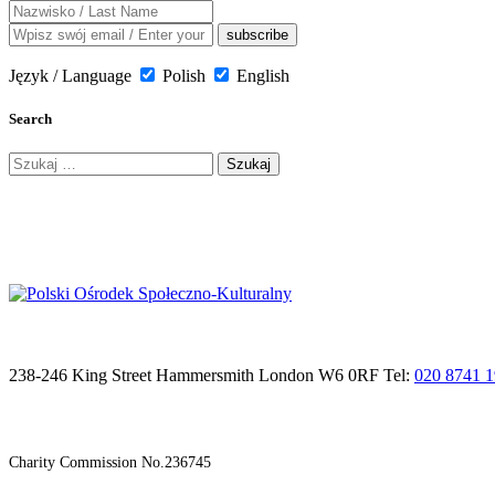
Język / Language
Polish
English
Search
Szukaj:
238-246 King Street Hammersmith London W6 0RF Tel:
020 8741 
Charity Commission No.236745