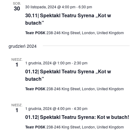
SOB.
30 listopada, 2024 @ 4:00 pm
-
6:30 pm
30
30.11| Spektakl Teatru Syrena „Kot w
butach”
Teatr POSK
238-246 King Street, London, United Kingdom
grudzień 2024
NIEDZ.
1 grudnia, 2024 @ 1:00 pm
-
2:30 pm
1
01.12| Spektakl Teatru Syrena „Kot w
butach”
Teatr POSK
238-246 King Street, London, United Kingdom
NIEDZ.
1 grudnia, 2024 @ 4:00 pm
-
4:30 pm
1
01.12| Spektakl Teatru Syrena: Kot w butach!
Teatr POSK
238-246 King Street, London, United Kingdom