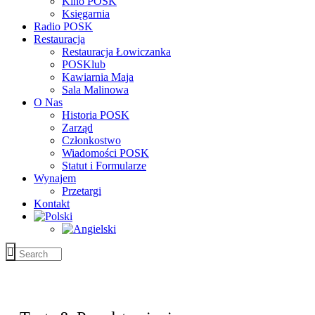
Kino POSK
Księgarnia
Radio POSK
Restauracja
Restauracja Łowiczanka
POSKlub
Kawiarnia Maja
Sala Malinowa
O Nas
Historia POSK
Zarząd
Członkostwo
Wiadomości POSK
Statut i Formularze
Wynajem
Przetargi
Kontakt