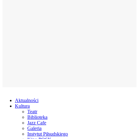
Aktualności
Kultura
Teatr
Biblioteka
Jazz Cafe
Galeria
Instytut Piłsudskiego