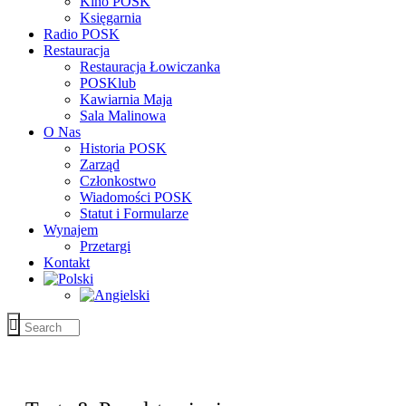
Kino POSK
Księgarnia
Radio POSK
Restauracja
Restauracja Łowiczanka
POSKlub
Kawiarnia Maja
Sala Malinowa
O Nas
Historia POSK
Zarząd
Członkostwo
Wiadomości POSK
Statut i Formularze
Wynajem
Przetargi
Kontakt