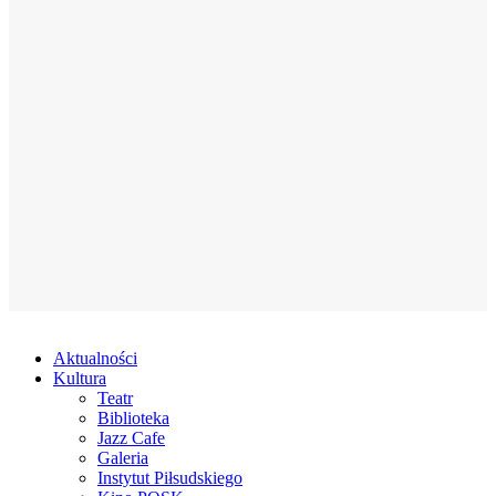
Aktualności
Kultura
Teatr
Biblioteka
Jazz Cafe
Galeria
Instytut Piłsudskiego