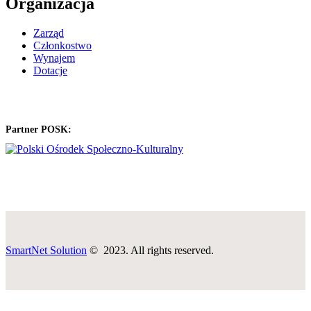
Organizacja
Zarząd
Członkostwo
Wynajem
Dotacje
Partner POSK:
SmartNet Solution
© 2023. All rights reserved.