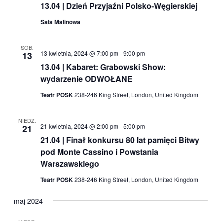
13.04 | Dzień Przyjaźni Polsko-Węgierskiej
Sala Malinowa
SOB.
13 kwietnia, 2024 @ 7:00 pm
-
9:00 pm
13
13.04 | Kabaret: Grabowski Show:
wydarzenie ODWOŁANE
Teatr POSK
238-246 King Street, London, United Kingdom
NIEDZ.
21 kwietnia, 2024 @ 2:00 pm
-
5:00 pm
21
21.04 | Finał konkursu 80 lat pamięci Bitwy
pod Monte Cassino i Powstania
Warszawskiego
Teatr POSK
238-246 King Street, London, United Kingdom
maj 2024