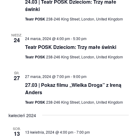
24.03 | Teatr POSK Dzieciom: Trzy małe
świnki
Teatr POSK
238-246 King Street, London, United Kingdom
NIEDZ.
24 marca, 2024 @ 4:00 pm
-
5:30 pm
24
Teatr POSK Dzieciom: Trzy małe świnki
Teatr POSK
238-246 King Street, London, United Kingdom
ŚR.
27 marca, 2024 @ 7:00 pm
-
9:00 pm
27
27.03 | Pokaz filmu „Wielka Droga” z Ireną
Anders
Teatr POSK
238-246 King Street, London, United Kingdom
kwiecień 2024
SOB.
13 kwietnia, 2024 @ 4:00 pm
-
7:00 pm
13