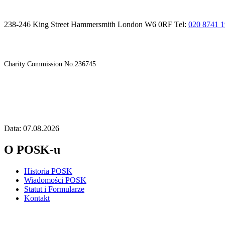
238-246 King Street Hammersmith London W6 0RF Tel:
020 8741 
Charity Commission No.236745
Data: 07.08.2026
O POSK-u
Historia POSK
Wiadomości POSK
Statut i Formularze
Kontakt