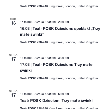
Teatr POSK
238-246 King Street, London, United Kingdom
SOB.
16 marca, 2024 @ 1:00 pm
-
2:30 pm
16
16.03 | Teatr POSK Dzieciom: spektakl „Trzy
małe świnki”
Teatr POSK
238-246 King Street, London, United Kingdom
NIEDZ.
17 marca, 2024 @ 1:00 pm
-
3:00 pm
17
17.03 | Teatr POSK Dzieciom: Trzy małe
świnki
Teatr POSK
238-246 King Street, London, United Kingdom
NIEDZ.
17 marca, 2024 @ 4:00 pm
-
5:30 pm
17
Teatr POSK Dzieciom: Trzy małe świnki
Teatr POSK
238-246 King Street, London, United Kingdom