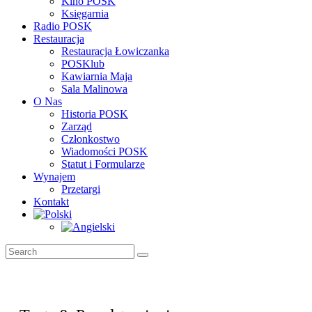
Kino POSK
Księgarnia
Radio POSK
Restauracja
Restauracja Łowiczanka
POSKlub
Kawiarnia Maja
Sala Malinowa
O Nas
Historia POSK
Zarząd
Członkostwo
Wiadomości POSK
Statut i Formularze
Wynajem
Przetargi
Kontakt