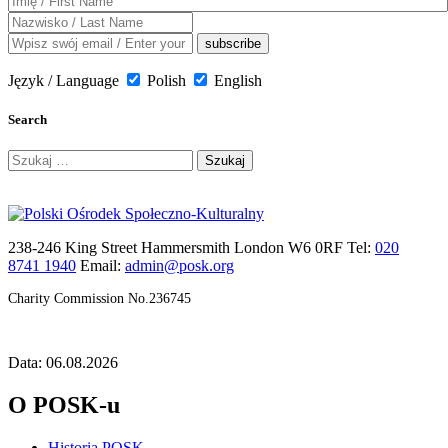
Język / Language
Polish
English
Search
Szukaj:
238-246 King Street Hammersmith London W6 0RF Tel:
020
8741 1940
Email:
admin@posk.org
Charity Commission No.236745
Data: 06.08.2026
O POSK-u
Historia POSK