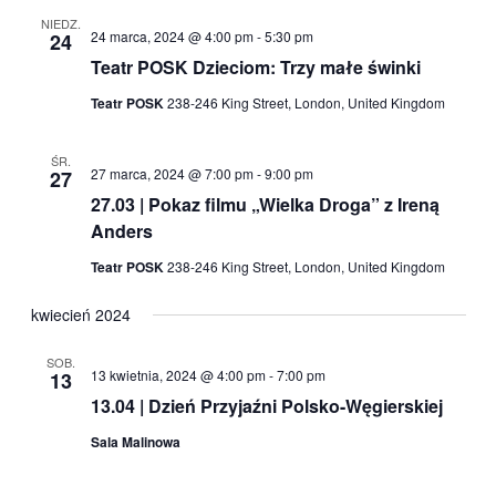
NIEDZ.
24 marca, 2024 @ 4:00 pm
-
5:30 pm
24
Teatr POSK Dzieciom: Trzy małe świnki
Teatr POSK
238-246 King Street, London, United Kingdom
ŚR.
27 marca, 2024 @ 7:00 pm
-
9:00 pm
27
27.03 | Pokaz filmu „Wielka Droga” z Ireną
Anders
Teatr POSK
238-246 King Street, London, United Kingdom
kwiecień 2024
SOB.
13 kwietnia, 2024 @ 4:00 pm
-
7:00 pm
13
13.04 | Dzień Przyjaźni Polsko-Węgierskiej
Sala Malinowa