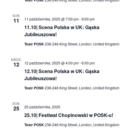
SOB.
11 października, 2025 @ 7:00 pm
-
9:00 pm
11
11.10| Scena Polska w UK: Gąska
Jubileuszowa!
Teatr POSK
238-246 King Street, London, United Kingdom
NIEDZ.
12 października, 2025 @ 4:00 pm
-
6:00 pm
12
12.10| Scena Polska w UK: Gąska
Jubileuszowa!
Teatr POSK
238-246 King Street, London, United Kingdom
SOB.
25 października, 2025
25
25.10| Festiwal Chopinowski w POSK-u!
Teatr POSK
238-246 King Street, London, United Kingdom