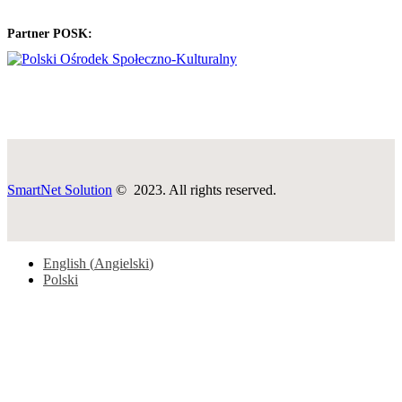
Partner POSK:
SmartNet Solution
© 2023. All rights reserved.
English
(
Angielski
)
Polski