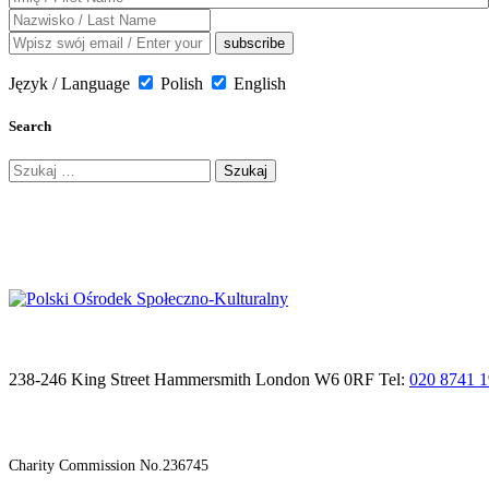
Język / Language
Polish
English
Search
Szukaj:
238-246 King Street Hammersmith London W6 0RF Tel:
020 8741 
Charity Commission No.236745