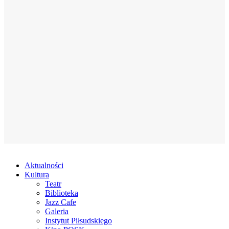
Aktualności
Kultura
Teatr
Biblioteka
Jazz Cafe
Galeria
Instytut Piłsudskiego