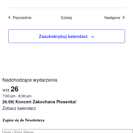
Wydarzenia
Wydarz
Poprzednie
Dzisiaj
Następne
Zasubskrybuj kalendarz
Nadchodzące wydarzenia
26
wrz
7:00 pm
-
8:30 pm
26.09| Koncert Zakochana Piosenka!
Zobacz kalendarz
Zapisz się do Newslettera