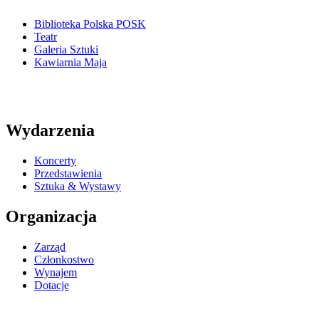
Biblioteka Polska POSK
Teatr
Galeria Sztuki
Kawiarnia Maja
Wydarzenia
Koncerty
Przedstawienia
Sztuka & Wystawy
Organizacja
Zarząd
Członkostwo
Wynajem
Dotacje