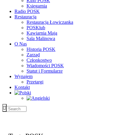
Kino POSK
Księgarnia
Radio POSK
Restauracja
Restauracja Łowiczanka
POSKlub
Kawiarnia Maja
Sala Malinowa
O Nas
Historia POSK
Zarząd
Członkostwo
Wiadomości POSK
Statut i Formularze
Wynajem
Przetargi
Kontakt