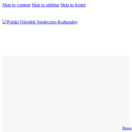
Skip to content
Skip to sidebar
Skip to footer
Home