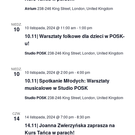
Atrium
238-246 King Street, London, United Kingdom
NIEDZ.
10 listopada, 2024 @ 11:00 am
-
1:00 pm
10
10.11| Warsztaty folkowe dla dzieci w POSK-
u!
Studio POSK
238-246 King Street, London, United Kingdom
NIEDZ.
10 listopada, 2024 @ 2:00 pm
-
4:00 pm
10
10.11| Spotkanie Młodych: Warsztaty
musicalowe w Studio POSK
Studio POSK
238-246 King Street, London, United Kingdom
CZW.
14 listopada, 2024 @ 7:00 pm
-
8:30 pm
14
14.11| Joanna Zwierzyńska zaprasza na
Kurs Tańca w parach!