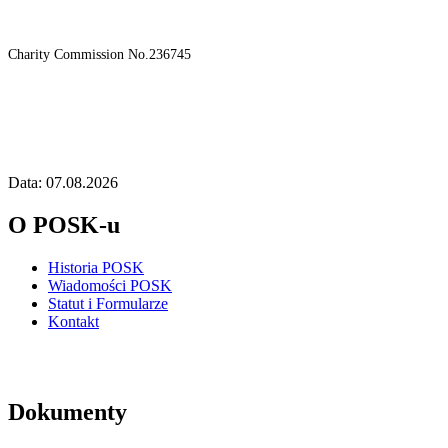
Charity Commission No.236745
Data: 07.08.2026
O POSK-u
Historia POSK
Wiadomości POSK
Statut i Formularze
Kontakt
Dokumenty