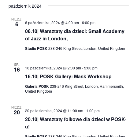
październik 2024
NIEDZ.
6 października, 2024 @ 4:00 pm
-
6:00 pm
6
06.10| Warsztaty dla dzieci: Small Academy
of Jazz in London,
Studio POSK
238-246 King Street, London, United Kingdom
ŚR.
16 października, 2024 @ 2:00 pm
-
5:00 pm
16
16.10| POSK Gallery: Mask Workshop
Galeria POSK
238-246 King Street, London, Hammersmith,
United Kingdom
NIEDZ.
20 października, 2024 @ 11:00 am
-
1:00 pm
20
20.10| Warsztaty folkowe dla dzieci w POSK-
u!
Studio POSK
238-246 King Street, London, United Kingdom