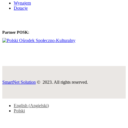
Wynajem
Dotacje
Partner POSK:
SmartNet Solution
© 2023. All rights reserved.
English
(
Angielski
)
Polski