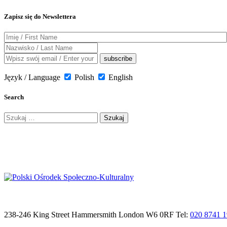
Zapisz się do Newslettera
Język / Language
Polish
English
Search
Szukaj:
238-246 King Street Hammersmith London W6 0RF Tel:
020 8741 