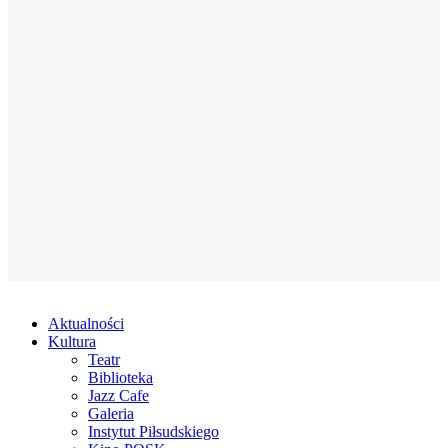
Aktualności
Kultura
Teatr
Biblioteka
Jazz Cafe
Galeria
Instytut Piłsudskiego