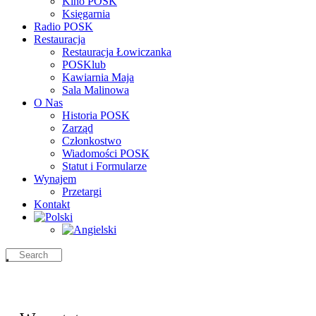
Kino POSK
Księgarnia
Radio POSK
Restauracja
Restauracja Łowiczanka
POSKlub
Kawiarnia Maja
Sala Malinowa
O Nas
Historia POSK
Zarząd
Członkostwo
Wiadomości POSK
Statut i Formularze
Wynajem
Przetargi
Kontakt