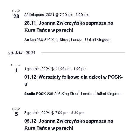
CZW.
28 listopada, 2024 @ 7:00 pm
-
8:30 pm
28
28.11| Joanna Zwierzyńska zaprasza na
Kurs Tańca w parach!
Atrium
238-246 King Street, London, United Kingdom
grudzień 2024
NIEDZ.
1 grudnia, 2024 @ 11:00 am
-
1:00 pm
1
01.12| Warsztaty folkowe dla dzieci w POSK-
u!
Studio POSK
238-246 King Street, London, United Kingdom
CZW.
5 grudnia, 2024 @ 7:00 pm
-
8:30 pm
5
05.12| Joanna Zwierzyńska zaprasza na
Kurs Tańca w parach!