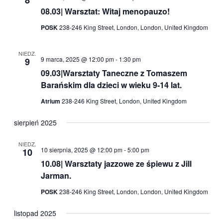
8
08.03| Warsztat: Witaj menopauzo!
POSK
238-246 King Street, London, London, United Kingdom
NIEDZ.
9 marca, 2025 @ 12:00 pm
-
1:30 pm
9
09.03|Warsztaty Taneczne z Tomaszem
Barańskim dla dzieci w wieku 9-14 lat.
Atrium
238-246 King Street, London, United Kingdom
sierpień 2025
NIEDZ.
10 sierpnia, 2025 @ 12:00 pm
-
5:00 pm
10
10.08| Warsztaty jazzowe ze śpiewu z Jill
Jarman.
POSK
238-246 King Street, London, London, United Kingdom
listopad 2025