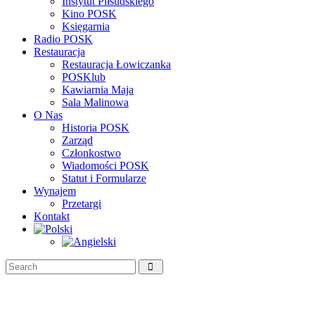
Instytut Piłsudskiego
Kino POSK
Księgarnia
Radio POSK
Restauracja
Restauracja Łowiczanka
POSKlub
Kawiarnia Maja
Sala Malinowa
O Nas
Historia POSK
Zarząd
Członkostwo
Wiadomości POSK
Statut i Formularze
Wynajem
Przetargi
Kontakt