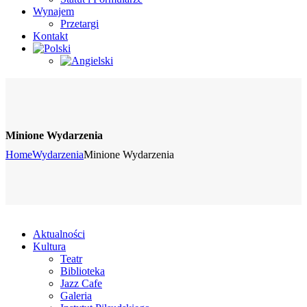
Wynajem
Przetargi
Kontakt
Minione Wydarzenia
Home
Wydarzenia
Minione Wydarzenia
Aktualności
Kultura
Teatr
Biblioteka
Jazz Cafe
Galeria