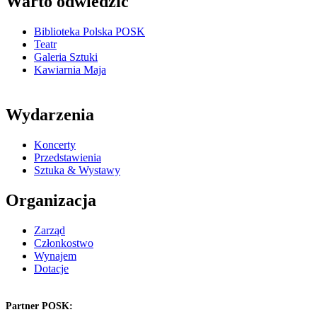
Warto odwiedzić
Biblioteka Polska POSK
Teatr
Galeria Sztuki
Kawiarnia Maja
Wydarzenia
Koncerty
Przedstawienia
Sztuka & Wystawy
Organizacja
Zarząd
Członkostwo
Wynajem
Dotacje
Partner POSK: