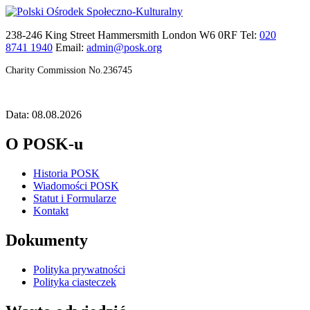
238-246 King Street Hammersmith London W6 0RF Tel:
020
8741 1940
Email:
admin@posk.org
Charity Commission No.236745
Data: 08.08.2026
O POSK-u
Historia POSK
Wiadomości POSK
Statut i Formularze
Kontakt
Dokumenty
Polityka prywatności
Polityka ciasteczek