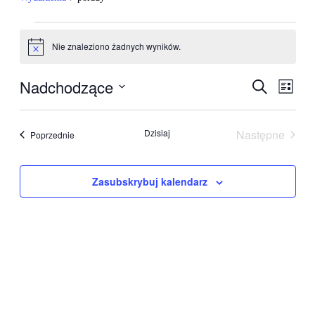
Wydarzenia
Nie znaleziono żadnych wyników.
Powiadomienie
Nadchodzące
Wydarzen
Wyda
Szukaj
Lista
Wido
Nawigacj
Wybierz
nawig
datę.
po
Dzisiaj
Następne
Wydarzenia
Poprzednie
wyszukiw
Wydarzeni
i
widokach
Zasubskrybuj kalendarz