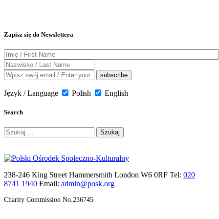
Zapisz się do Newslettera
Język / Language
Polish
English
Search
Szukaj:
238-246 King Street Hammersmith London W6 0RF Tel:
020
8741 1940
Email:
admin@posk.org
Charity Commission No.236745