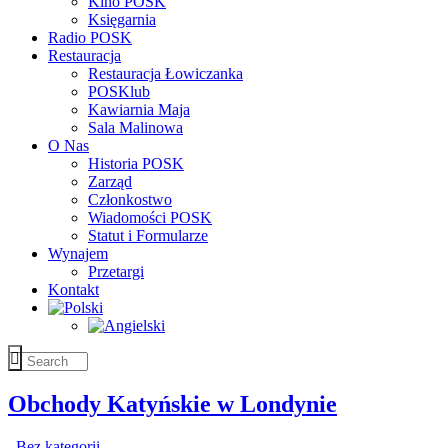
Kino POSK
Księgarnia
Radio POSK
Restauracja
Restauracja Łowiczanka
POSKlub
Kawiarnia Maja
Sala Malinowa
O Nas
Historia POSK
Zarząd
Członkostwo
Wiadomości POSK
Statut i Formularze
Wynajem
Przetargi
Kontakt
Obchody Katyńskie w Londynie
Bez kategorii