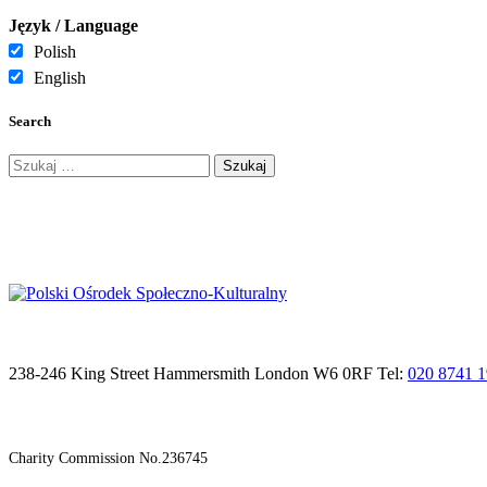
Język / Language
Polish
English
Search
Szukaj:
238-246 King Street Hammersmith London W6 0RF Tel:
020 8741 
Charity Commission No.236745