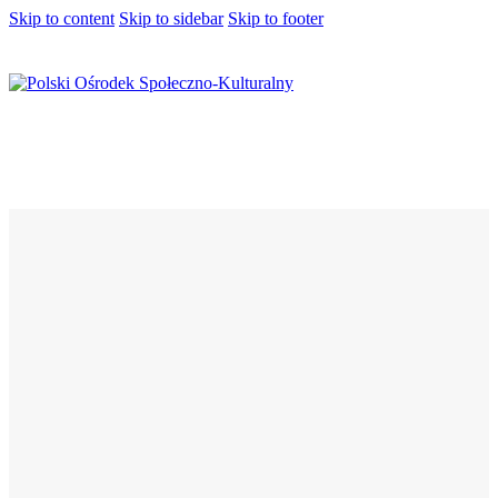
Skip to content
Skip to sidebar
Skip to footer