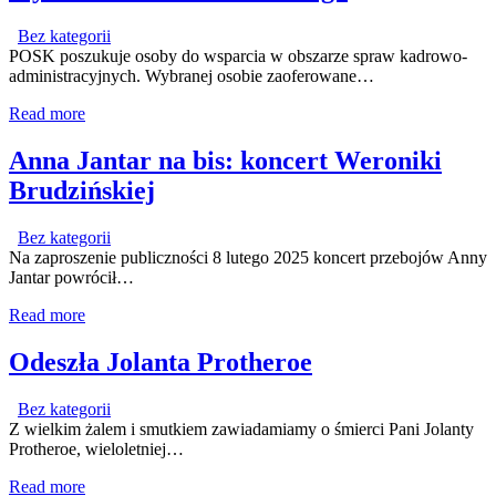
Bez kategorii
POSK poszukuje osoby do wsparcia w obszarze spraw kadrowo-
administracyjnych. Wybranej osobie zaoferowane…
Read more
Anna Jantar na bis: koncert Weroniki
Brudzińskiej
Bez kategorii
Na zaproszenie publiczności 8 lutego 2025 koncert przebojów Anny
Jantar powrócił…
Read more
Odeszła Jolanta Protheroe
Bez kategorii
Z wielkim żalem i smutkiem zawiadamiamy o śmierci Pani Jolanty
Protheroe, wieloletniej…
Read more