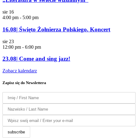
sie
16
4:00 pm
-
5:00 pm
16.08| Święto Żołnierza Polskiego. Koncert
sie
23
12:00 pm
-
6:00 pm
23.08| Come and sing jazz!
Zobacz kalendarz
Zapisz się do Newslettera