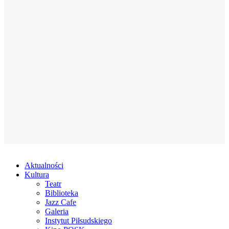
Aktualności
Kultura
Teatr
Biblioteka
Jazz Cafe
Galeria
Instytut Piłsudskiego