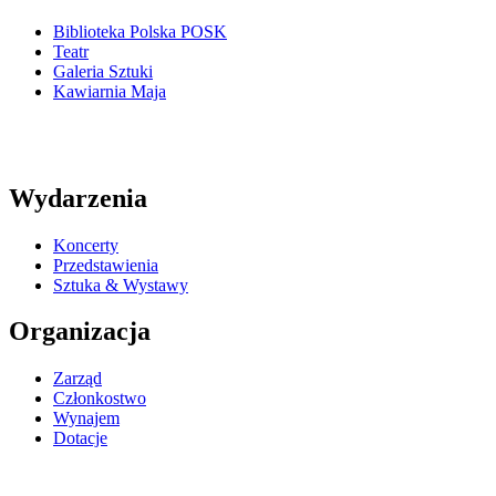
Biblioteka Polska POSK
Teatr
Galeria Sztuki
Kawiarnia Maja
Wydarzenia
Koncerty
Przedstawienia
Sztuka & Wystawy
Organizacja
Zarząd
Członkostwo
Wynajem
Dotacje