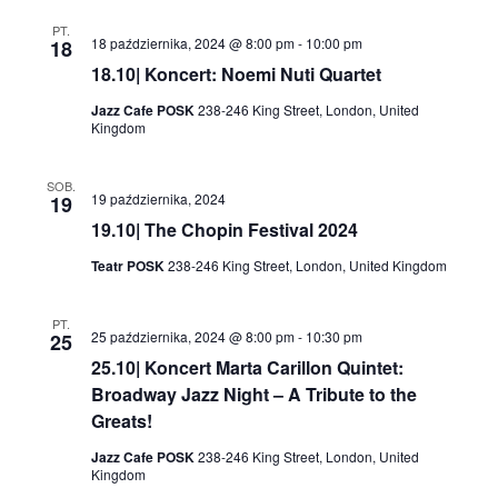
PT.
18 października, 2024 @ 8:00 pm
-
10:00 pm
18
18.10| Koncert: Noemi Nuti Quartet
Jazz Cafe POSK
238-246 King Street, London, United
Kingdom
SOB.
19 października, 2024
19
19.10| The Chopin Festival 2024
Teatr POSK
238-246 King Street, London, United Kingdom
PT.
25 października, 2024 @ 8:00 pm
-
10:30 pm
25
25.10| Koncert Marta Carillon Quintet:
Broadway Jazz Night – A Tribute to the
Greats!
Jazz Cafe POSK
238-246 King Street, London, United
Kingdom