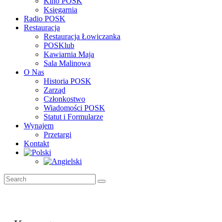
Kino POSK
Księgarnia
Radio POSK
Restauracja
Restauracja Łowiczanka
POSKlub
Kawiarnia Maja
Sala Malinowa
O Nas
Historia POSK
Zarząd
Członkostwo
Wiadomości POSK
Statut i Formularze
Wynajem
Przetargi
Kontakt