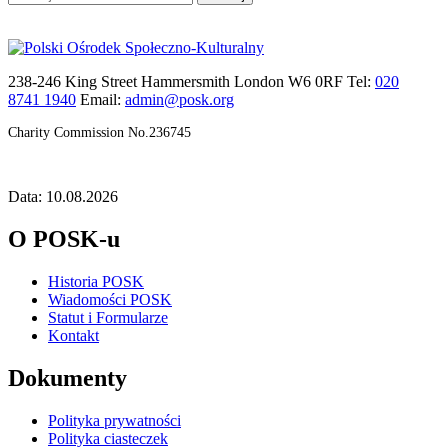
238-246 King Street Hammersmith London W6 0RF Tel:
020
8741 1940
Email:
admin@posk.org
Charity Commission No.236745
Data: 10.08.2026
O POSK-u
Historia POSK
Wiadomości POSK
Statut i Formularze
Kontakt
Dokumenty
Polityka prywatności
Polityka ciasteczek