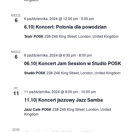
NIEDZ.
6 października, 2024 @ 12:00 pm
-
5:00 pm
6
6.10| Koncert: Polonia dla powodzian
Teatr POSK
238-246 King Street, London, United Kingdom
NIEDZ.
6 października, 2024 @ 6:30 pm
-
8:00 pm
6
06.10| Koncert Jam Session w Studio POSK
Studio POSK
238-246 King Street, London, United Kingdom
PT.
11 października, 2024 @ 8:00 pm
-
10:00 pm
11
11.10| Koncert jazzowy Jazz Samba
Jazz Cafe POSK
238-246 King Street, London, United
Kingdom
SOB.