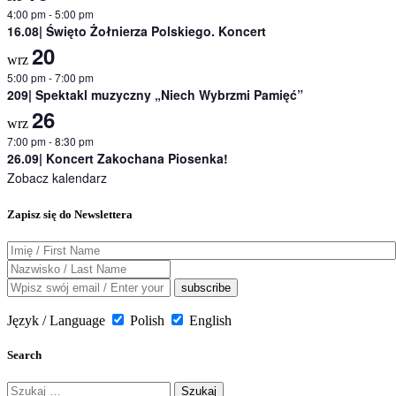
4:00 pm
-
5:00 pm
16.08| Święto Żołnierza Polskiego. Koncert
20
wrz
5:00 pm
-
7:00 pm
209| Spektakl muzyczny „Niech Wybrzmi Pamięć”
26
wrz
7:00 pm
-
8:30 pm
26.09| Koncert Zakochana Piosenka!
Zobacz kalendarz
Zapisz się do Newslettera
Język / Language
Polish
English
Search
Szukaj: