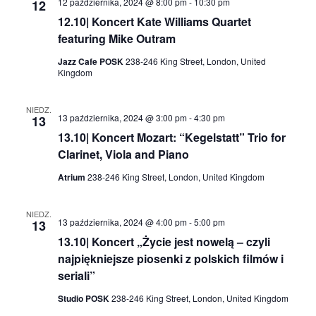
12 października, 2024 @ 8:00 pm
-
10:30 pm
12
12.10| Koncert Kate Williams Quartet
featuring Mike Outram
Jazz Cafe POSK
238-246 King Street, London, United
Kingdom
NIEDZ.
13 października, 2024 @ 3:00 pm
-
4:30 pm
13
13.10| Koncert Mozart: “Kegelstatt” Trio for
Clarinet, Viola and Piano
Atrium
238-246 King Street, London, United Kingdom
NIEDZ.
13 października, 2024 @ 4:00 pm
-
5:00 pm
13
13.10| Koncert „Życie jest nowelą – czyli
najpiękniejsze piosenki z polskich filmów i
seriali”
Studio POSK
238-246 King Street, London, United Kingdom