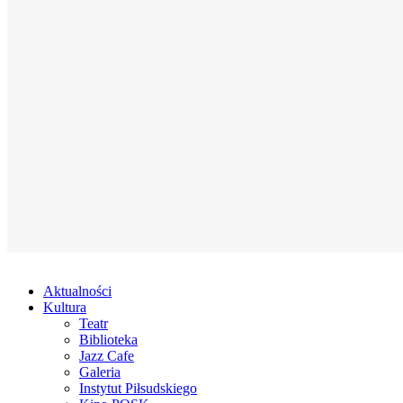
Aktualności
Kultura
Teatr
Biblioteka
Jazz Cafe
Galeria
Instytut Piłsudskiego