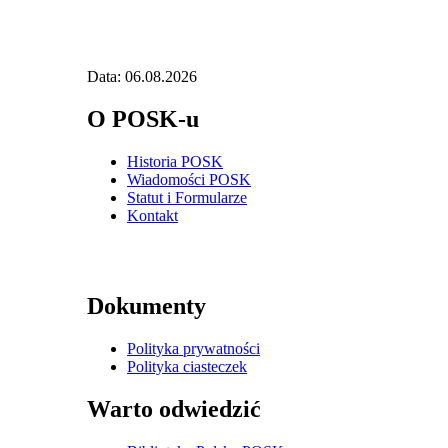
Data: 06.08.2026
O POSK-u
Historia POSK
Wiadomości POSK
Statut i Formularze
Kontakt
Dokumenty
Polityka prywatności
Polityka ciasteczek
Warto odwiedzić