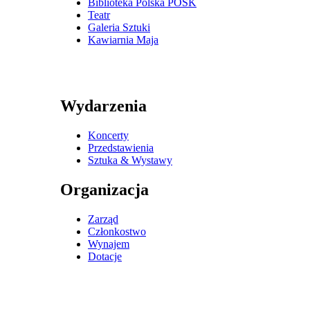
Biblioteka Polska POSK
Teatr
Galeria Sztuki
Kawiarnia Maja
Wydarzenia
Koncerty
Przedstawienia
Sztuka & Wystawy
Organizacja
Zarząd
Członkostwo
Wynajem
Dotacje