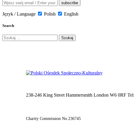
Język / Language
Polish
English
Search
Szukaj:
238-246 King Street Hammersmith London W6 0RF Tel
Charity Commission No.236745