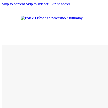
Skip to content
Skip to sidebar
Skip to footer