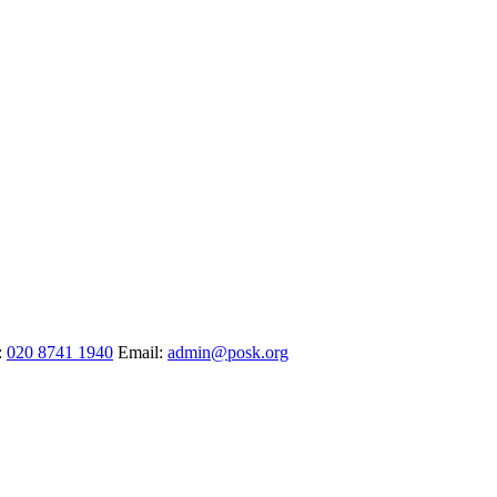
:
020 8741 1940
Email:
admin@posk.org