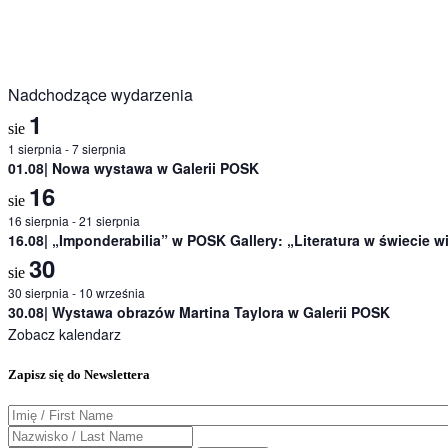
Nadchodzące wydarzenia
1
sie
1 sierpnia
-
7 sierpnia
01.08| Nowa wystawa w Galerii POSK
16
sie
16 sierpnia
-
21 sierpnia
16.08| „Imponderabilia” w POSK Gallery: „Literatura w świecie 
30
sie
30 sierpnia
-
10 września
30.08| Wystawa obrazów Martina Taylora w Galerii POSK
Zobacz kalendarz
Zapisz się do Newslettera