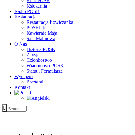
Kino POSK
Księgarnia
Radio POSK
Restauracja
Restauracja Łowiczanka
POSKlub
Kawiarnia Maja
Sala Malinowa
O Nas
Historia POSK
Zarząd
Członkostwo
Wiadomości POSK
Statut i Formularze
Wynajem
Przetargi
Kontakt