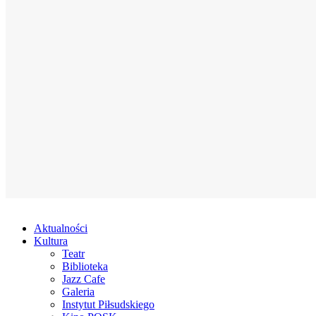
Aktualności
Kultura
Teatr
Biblioteka
Jazz Cafe
Galeria
Instytut Piłsudskiego