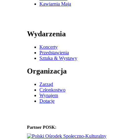
Kawiarnia Maja
Wydarzenia
Koncerty
Przedstawienia
Sztuka & Wystawy
Organizacja
Zarząd
Członkostwo
Wynajem
Dotacje
Partner POSK: