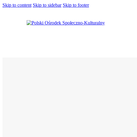
Skip to content
Skip to sidebar
Skip to footer