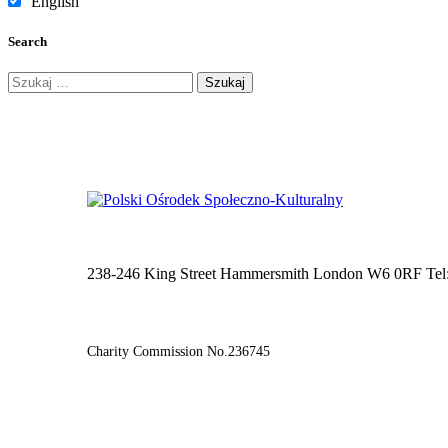
English
Search
Szukaj:
238-246 King Street Hammersmith London W6 0RF Tel
Charity Commission No.236745