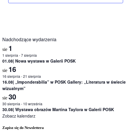
Nadchodzące wydarzenia
1
sie
1 sierpnia
-
7 sierpnia
01.08| Nowa wystawa w Galerii POSK
16
sie
16 sierpnia
-
21 sierpnia
16.08| „Imponderabilia” w POSK Gallery: „Literatura w świecie
wizualnym”
30
sie
30 sierpnia
-
10 września
30.08| Wystawa obrazów Martina Taylora w Galerii POSK
Zobacz kalendarz
Zapisz się do Newslettera