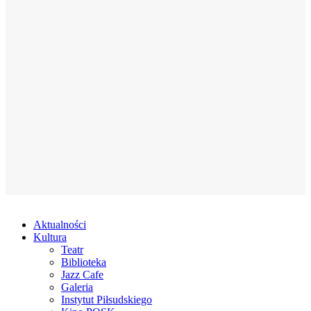
Aktualności
Kultura
Teatr
Biblioteka
Jazz Cafe
Galeria
Instytut Piłsudskiego