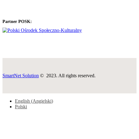
Partner POSK:
SmartNet Solution
© 2023. All rights reserved.
English
(
Angielski
)
Polski