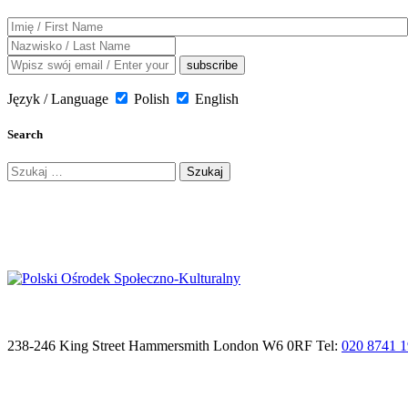
Język / Language
Polish
English
Search
Szukaj:
238-246 King Street Hammersmith London W6 0RF Tel:
020 8741 