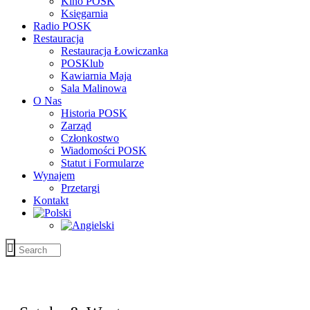
Kino POSK
Księgarnia
Radio POSK
Restauracja
Restauracja Łowiczanka
POSKlub
Kawiarnia Maja
Sala Malinowa
O Nas
Historia POSK
Zarząd
Członkostwo
Wiadomości POSK
Statut i Formularze
Wynajem
Przetargi
Kontakt