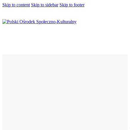
Skip to content
Skip to sidebar
Skip to footer