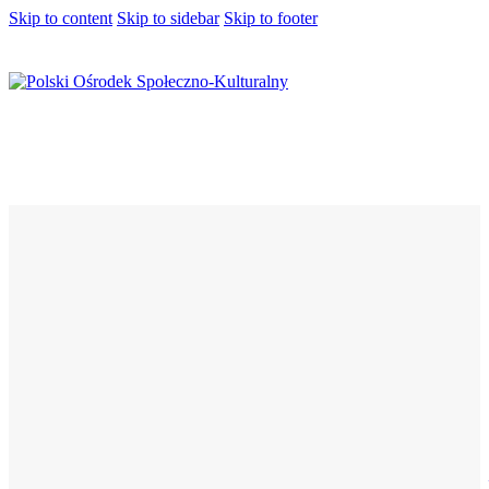
Skip to content
Skip to sidebar
Skip to footer