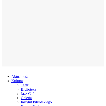
Aktualności
Kultura
Teatr
Biblioteka
Jazz Cafe
Galeria
Instytut Piłsudskiego