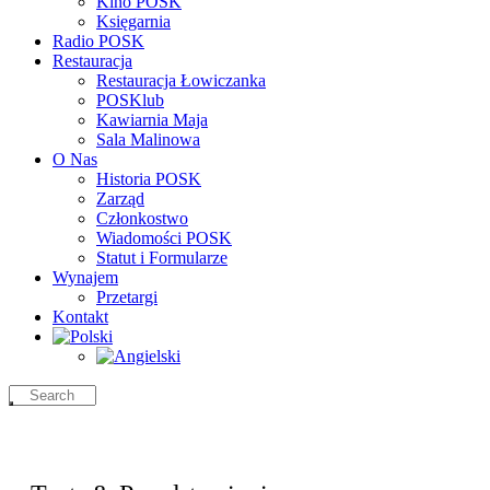
Kino POSK
Księgarnia
Radio POSK
Restauracja
Restauracja Łowiczanka
POSKlub
Kawiarnia Maja
Sala Malinowa
O Nas
Historia POSK
Zarząd
Członkostwo
Wiadomości POSK
Statut i Formularze
Wynajem
Przetargi
Kontakt