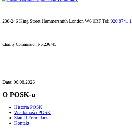
238-246 King Street Hammersmith London W6 0RF Tel:
020 8741 
Charity Commission No.236745
Data: 06.08.2026
O POSK-u
Historia POSK
Wiadomości POSK
Statut i Formularze
Kontakt