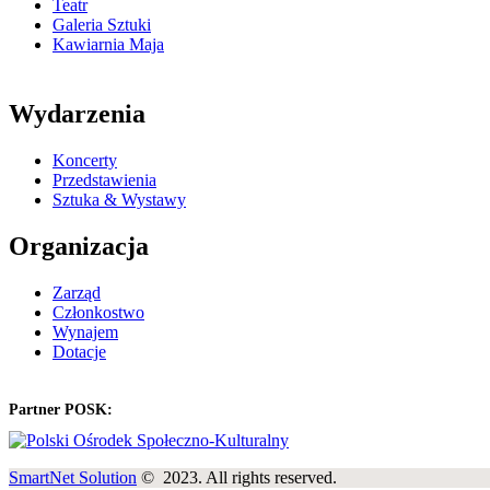
Teatr
Galeria Sztuki
Kawiarnia Maja
Wydarzenia
Koncerty
Przedstawienia
Sztuka & Wystawy
Organizacja
Zarząd
Członkostwo
Wynajem
Dotacje
Partner POSK:
SmartNet Solution
© 2023. All rights reserved.