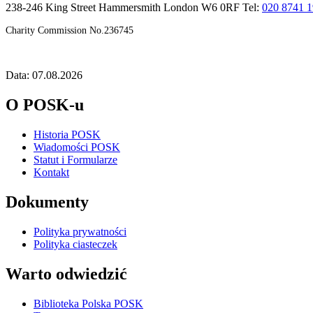
238-246 King Street Hammersmith London W6 0RF Tel:
020 8741 
Charity Commission No.236745
Data: 07.08.2026
O POSK-u
Historia POSK
Wiadomości POSK
Statut i Formularze
Kontakt
Dokumenty
Polityka prywatności
Polityka ciasteczek
Warto odwiedzić
Biblioteka Polska POSK