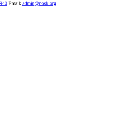
1940
Email:
admin@posk.org