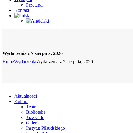
Przetargi
Kontakt
Wydarzenia z 7 sierpnia, 2026
Home
Wydarzenia
Wydarzenia z 7 sierpnia, 2026
Aktualności
Kultura
Teatr
Biblioteka
Jazz Cafe
Galeria
Instytut Piłsudskiego