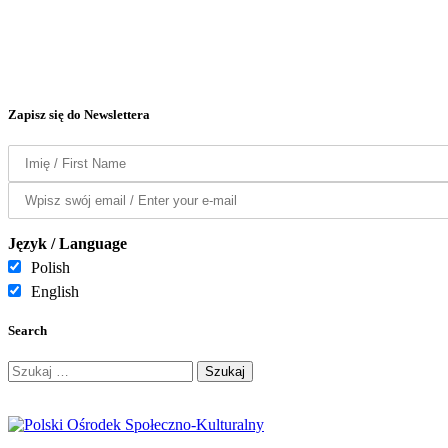
Zapisz się do Newslettera
Język / Language
Polish
English
Search
Szukaj: