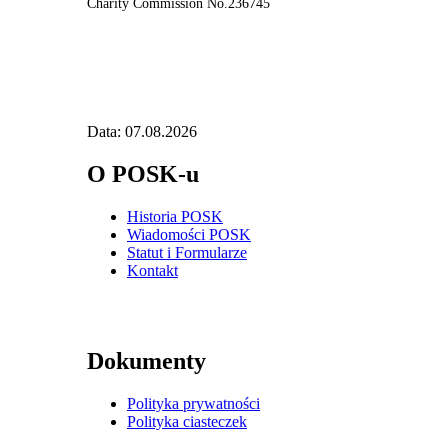
Charity Commission No.236745
Data: 07.08.2026
O POSK-u
Historia POSK
Wiadomości POSK
Statut i Formularze
Kontakt
Dokumenty
Polityka prywatności
Polityka ciasteczek