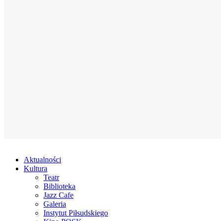
Aktualności
Kultura
Teatr
Biblioteka
Jazz Cafe
Galeria
Instytut Piłsudskiego