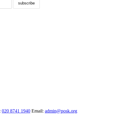
:
020 8741 1940
Email:
admin@posk.org