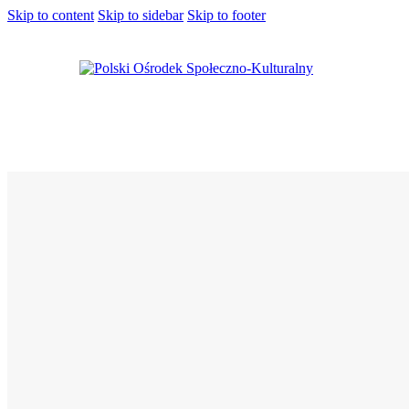
Skip to content
Skip to sidebar
Skip to footer