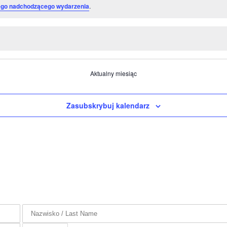
go nadchodzącego wydarzenia
.
Aktualny miesiąc
Zasubskrybuj kalendarz