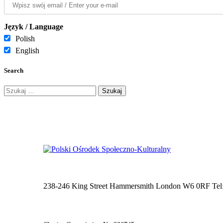
Język / Language
Polish
English
Search
Szukaj:
238-246 King Street Hammersmith London W6 0RF Tel