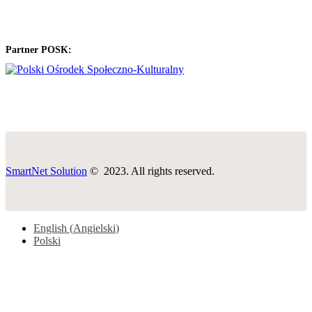
Partner POSK:
SmartNet Solution
© 2023. All rights reserved.
English
(
Angielski
)
Polski