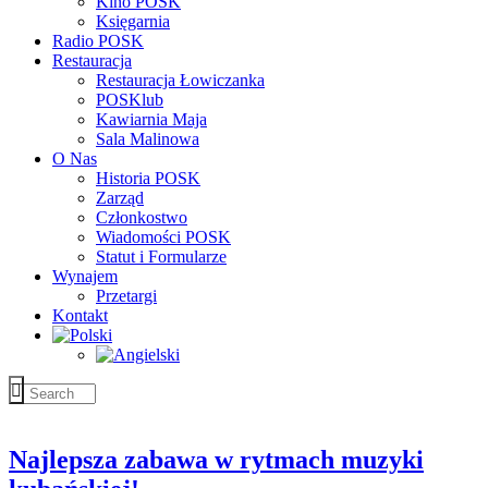
Kino POSK
Księgarnia
Radio POSK
Restauracja
Restauracja Łowiczanka
POSKlub
Kawiarnia Maja
Sala Malinowa
O Nas
Historia POSK
Zarząd
Członkostwo
Wiadomości POSK
Statut i Formularze
Wynajem
Przetargi
Kontakt
Najlepsza zabawa w rytmach muzyki