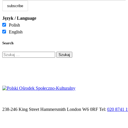
Język / Language
Polish
English
Search
Szukaj:
238-246 King Street Hammersmith London W6 0RF Tel:
020 8741 