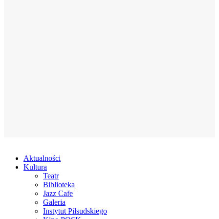
Aktualności
Kultura
Teatr
Biblioteka
Jazz Cafe
Galeria
Instytut Piłsudskiego