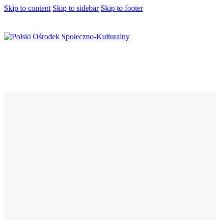
Skip to content
Skip to sidebar
Skip to footer