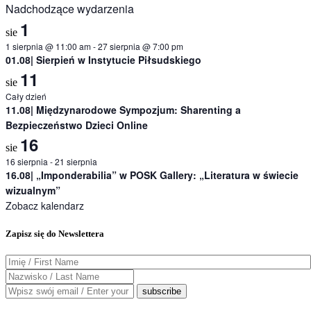
Nadchodzące wydarzenia
1
sie
1 sierpnia @ 11:00 am
-
27 sierpnia @ 7:00 pm
01.08| Sierpień w Instytucie Piłsudskiego
11
sie
Cały dzień
11.08| Międzynarodowe Sympozjum: Sharenting a
Bezpieczeństwo Dzieci Online
16
sie
16 sierpnia
-
21 sierpnia
16.08| „Imponderabilia” w POSK Gallery: „Literatura w świecie
wizualnym”
Zobacz kalendarz
Zapisz się do Newslettera