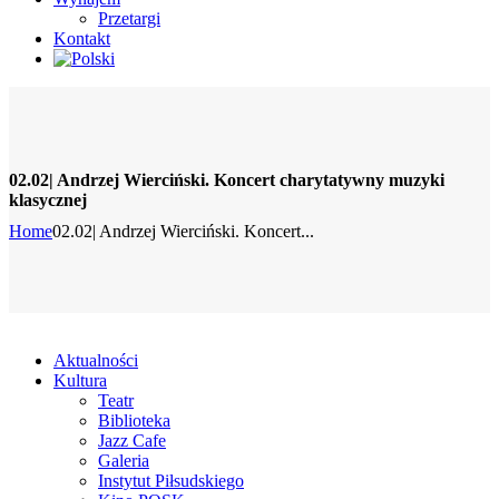
Przetargi
Kontakt
02.02| Andrzej Wierciński. Koncert charytatywny muzyki
klasycznej
Home
02.02| Andrzej Wierciński. Koncert...
Aktualności
Kultura
Teatr
Biblioteka
Jazz Cafe
Galeria
Instytut Piłsudskiego