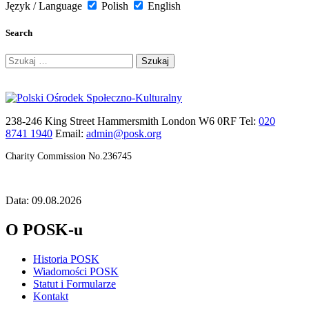
Język / Language
Polish
English
Search
Szukaj:
238-246 King Street Hammersmith London W6 0RF Tel:
020
8741 1940
Email:
admin@posk.org
Charity Commission No.236745
Data: 09.08.2026
O POSK-u
Historia POSK
Wiadomości POSK
Statut i Formularze
Kontakt