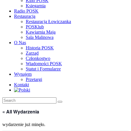
Kino POSK
Księgarnia
Radio POSK
Restauracja
Restauracja Łowiczanka
POSKlub
Kawiarnia Maja
Sala Malinowa
O Nas
Historia POSK
Zarząd
Członkostwo
Wiadomości POSK
Statut i Formularze
Wynajem
Przetargi
Kontakt
« All Wydarzenia
wydarzenie już minęło.