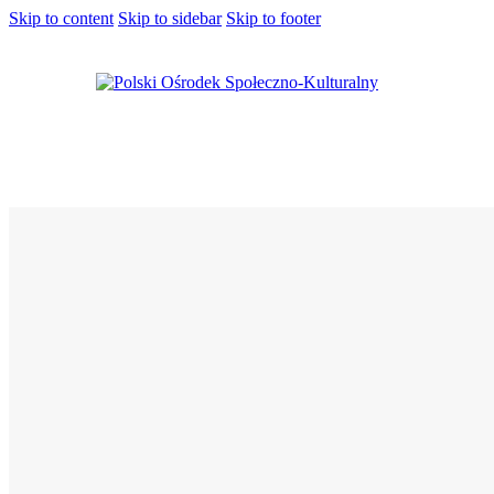
Skip to content
Skip to sidebar
Skip to footer