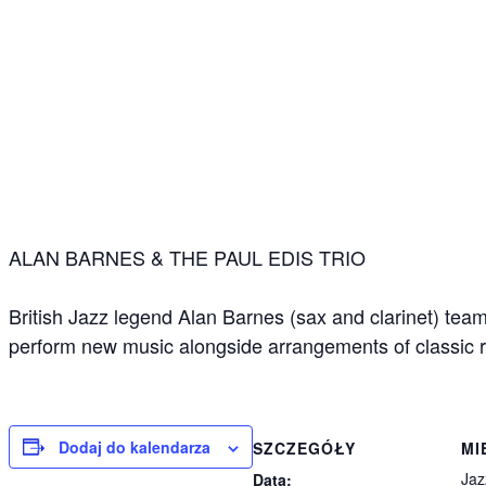
ALAN BARNES & THE PAUL EDIS TRIO
British Jazz legend Alan Barnes (sax and clarinet) team
perform new music alongside arrangements of classic r
Dodaj do kalendarza
SZCZEGÓŁY
MI
Jaz
Data: