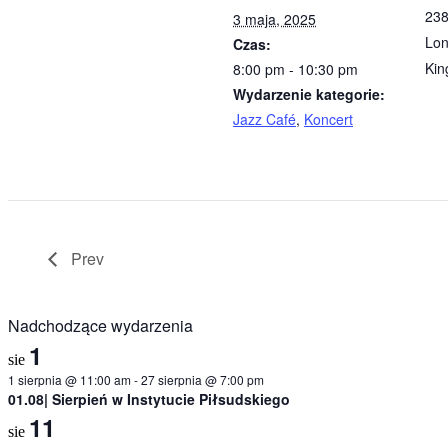
238
3 maja, 2025
Lo
Czas:
Ki
8:00 pm - 10:30 pm
Wydarzenie kategorie:
Jazz Café
,
Koncert
Prev
Nadchodzące wydarzenia
1
sie
1 sierpnia @ 11:00 am
-
27 sierpnia @ 7:00 pm
01.08| Sierpień w Instytucie Piłsudskiego
11
sie