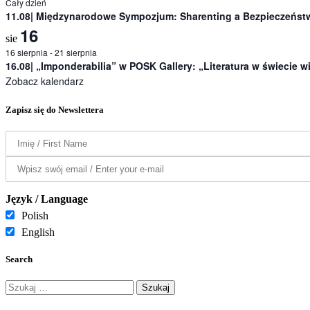
Cały dzień
11.08| Międzynarodowe Sympozjum: Sharenting a Bezpieczeństw
16
sie
16 sierpnia
-
21 sierpnia
16.08| „Imponderabilia” w POSK Gallery: „Literatura w świecie 
Zobacz kalendarz
Zapisz się do Newslettera
Język / Language
Polish
English
Search
Szukaj: