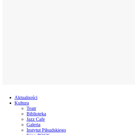
Aktualności
Kultura
Teatr
Biblioteka
Jazz Cafe
Galeria
Instytut Piłsudskiego