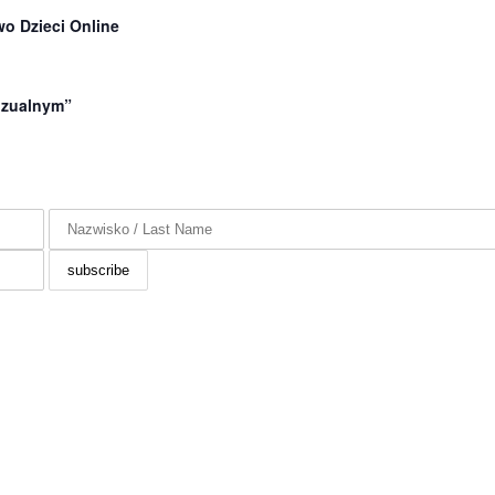
o Dzieci Online
wizualnym”