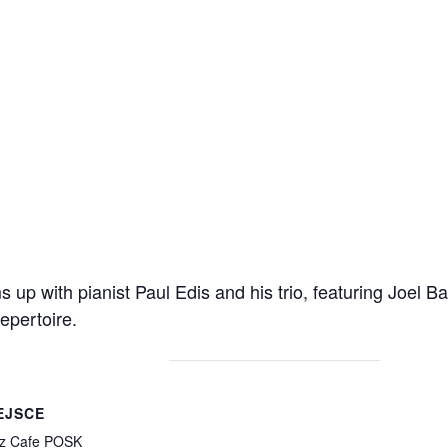
s up with pianist Paul Edis and his trio, featuring Joel 
epertoire.
EJSCE
z Cafe POSK