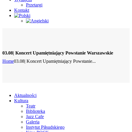
Przetargi
Kontakt
03.08| Koncert Upamiętniający Powstanie Warszawskie
Home
03.08| Koncert Upamiętniający Powstanie...
Aktualności
Kultura
Teatr
Biblioteka
Jazz Cafe
Galeria
Instytut Piłsudskiego