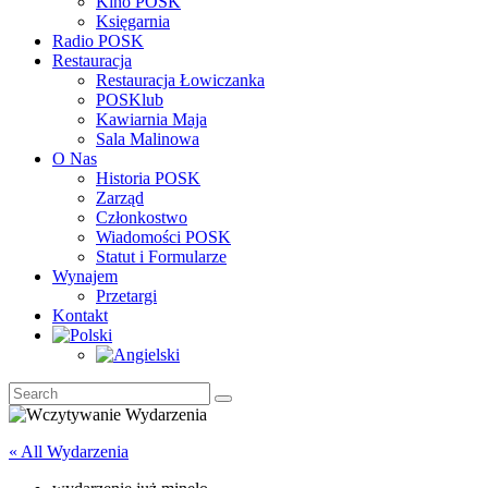
Kino POSK
Księgarnia
Radio POSK
Restauracja
Restauracja Łowiczanka
POSKlub
Kawiarnia Maja
Sala Malinowa
O Nas
Historia POSK
Zarząd
Członkostwo
Wiadomości POSK
Statut i Formularze
Wynajem
Przetargi
Kontakt
« All Wydarzenia