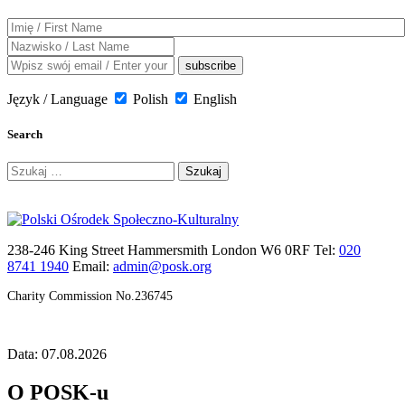
Język / Language
Polish
English
Search
Szukaj:
238-246 King Street Hammersmith London W6 0RF Tel:
020
8741 1940
Email:
admin@posk.org
Charity Commission No.236745
Data: 07.08.2026
O POSK-u