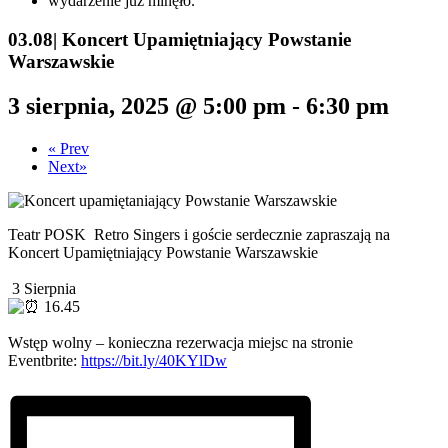
wydarzenie już minęło.
03.08| Koncert Upamiętniający Powstanie
Warszawskie
3 sierpnia, 2025 @ 5:00 pm
-
6:30 pm
«
Prev
Next
»
Teatr POSK
Retro Singers i goście serdecznie zapraszają na
Koncert Upamiętniający Powstanie Warszawskie
3 Sierpnia
16.45
Wstęp wolny – konieczna rezerwacja miejsc na stronie
Eventbrite:
https://bit.ly/40KYlDw