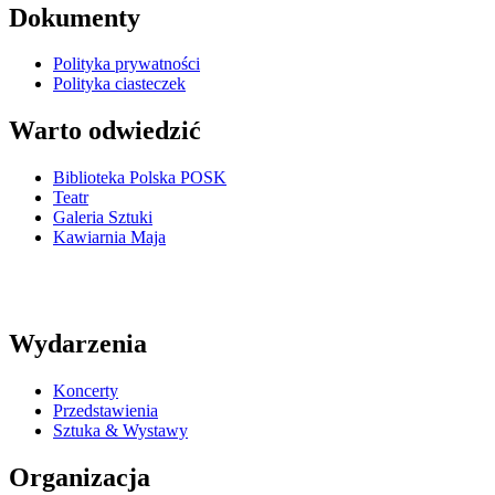
Dokumenty
Polityka prywatności
Polityka ciasteczek
Warto odwiedzić
Biblioteka Polska POSK
Teatr
Galeria Sztuki
Kawiarnia Maja
Wydarzenia
Koncerty
Przedstawienia
Sztuka & Wystawy
Organizacja