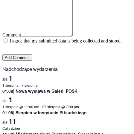
Comment
I agree that my submitted data is being collected and stored.
Nadchodzące wydarzenia
1
sie
1 sierpnia
-
7 sierpnia
01.08| Nowa wystawa w Galerii POSK
1
sie
1 sierpnia @ 11:00 am
-
27 sierpnia @ 7:00 pm
01.08| Sierpień w Instytucie Piłsudskiego
11
sie
Cały dzień
11.08| Międzynarodowe Sympozjum: Sharenting a