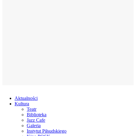
Aktualności
Kultura
Teatr
Biblioteka
Jazz Cafe
Galeria
Instytut Piłsudskiego