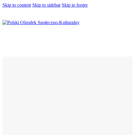
Skip to content
Skip to sidebar
Skip to footer