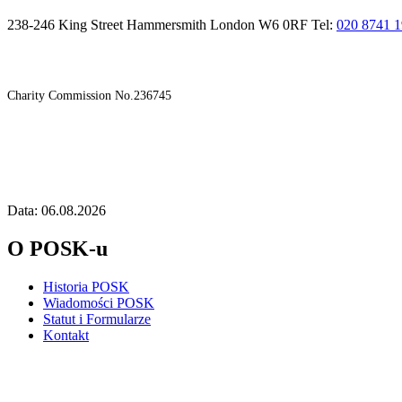
238-246 King Street Hammersmith London W6 0RF Tel:
020 8741 
Charity Commission No.236745
Data: 06.08.2026
O POSK-u
Historia POSK
Wiadomości POSK
Statut i Formularze
Kontakt