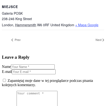
MIEJSCE
Galeria POSK
238-246 King Street
London
,
Hammersmith
W6 0RF
United Kingdom
+ Mapa Google
Prev
Next
Leave a Reply
Name
E-mail
Zapamiętaj moje dane w tej przeglądarce podczas pisania
kolejnych komentarzy.