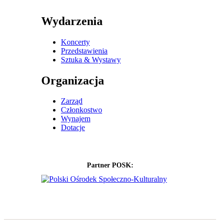
Wydarzenia
Koncerty
Przedstawienia
Sztuka & Wystawy
Organizacja
Zarząd
Członkostwo
Wynajem
Dotacje
Partner POSK: