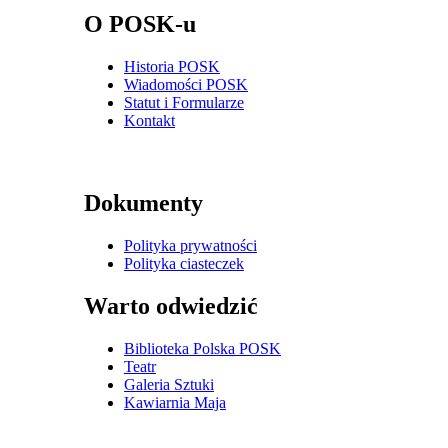
O POSK-u
Historia POSK
Wiadomości POSK
Statut i Formularze
Kontakt
Dokumenty
Polityka prywatności
Polityka ciasteczek
Warto odwiedzić
Biblioteka Polska POSK
Teatr
Galeria Sztuki
Kawiarnia Maja