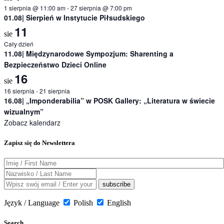
1 sierpnia @ 11:00 am
-
27 sierpnia @ 7:00 pm
01.08| Sierpień w Instytucie Piłsudskiego
11
sie
Cały dzień
11.08| Międzynarodowe Sympozjum: Sharenting a
Bezpieczeństwo Dzieci Online
16
sie
16 sierpnia
-
21 sierpnia
16.08| „Imponderabilia” w POSK Gallery: „Literatura w świecie
wizualnym”
Zobacz kalendarz
Zapisz się do Newslettera
Język / Language
Polish
English
Search