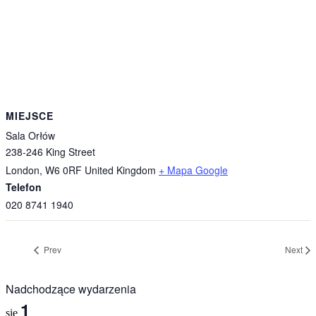
MIEJSCE
Sala Orłów
238-246 King Street
London
,
W6 0RF
United Kingdom
+ Mapa Google
Telefon
020 8741 1940
Prev
Next
Nadchodzące wydarzenia
1
sie