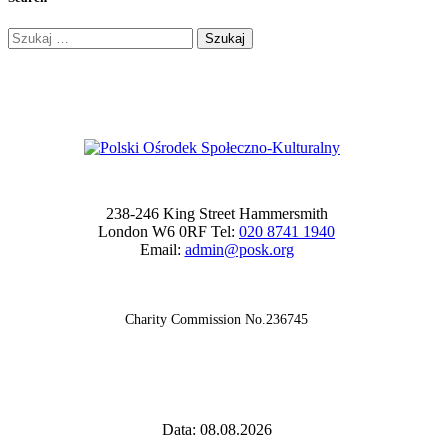
Szukaj:
238-246 King Street Hammersmith
London W6 0RF Tel:
020 8741 1940
Email:
admin@posk.org
Charity Commission No.236745
Data: 08.08.2026