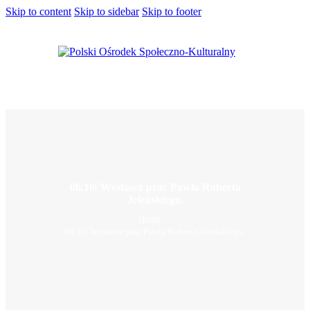
Skip to content
Skip to sidebar
Skip to footer
06.10| Wystawa prac Pawła Roberta
Jeleńskiego.
Home
06.10| Wystawa prac Pawła Roberta Jeleńskiego.