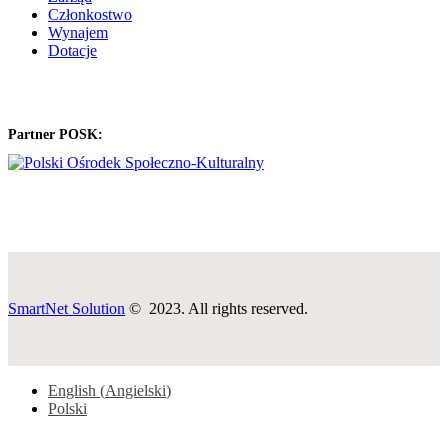
Członkostwo
Wynajem
Dotacje
Partner POSK:
SmartNet Solution
© 2023. All rights reserved.
English
(
Angielski
)
Polski