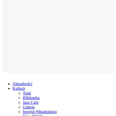
Aktualności
Kultura
Teatr
Biblioteka
Jazz Cafe
Galeria
Instytut Piłsudskiego