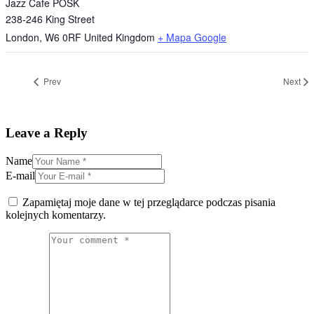
Jazz Cafe POSK
238-246 King Street
London
,
W6 0RF
United Kingdom
+ Mapa Google
Prev
Next
Leave a Reply
Name
E-mail
Zapamiętaj moje dane w tej przeglądarce podczas pisania
kolejnych komentarzy.