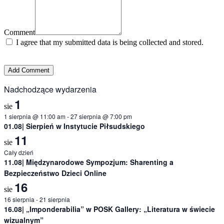
Comment
I agree that my submitted data is being collected and stored.
Nadchodzące wydarzenia
1
sie
1 sierpnia @ 11:00 am
-
27 sierpnia @ 7:00 pm
01.08| Sierpień w Instytucie Piłsudskiego
11
sie
Cały dzień
11.08| Międzynarodowe Sympozjum: Sharenting a
Bezpieczeństwo Dzieci Online
16
sie
16 sierpnia
-
21 sierpnia
16.08| „Imponderabilia” w POSK Gallery: „Literatura w świecie
wizualnym”