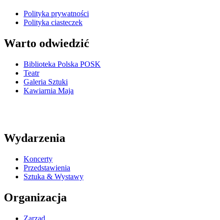
Polityka prywatności
Polityka ciasteczek
Warto odwiedzić
Biblioteka Polska POSK
Teatr
Galeria Sztuki
Kawiarnia Maja
Wydarzenia
Koncerty
Przedstawienia
Sztuka & Wystawy
Organizacja
Zarząd