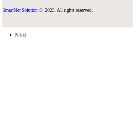
SmartNet Solution
© 2023. All rights reserved.
Polski