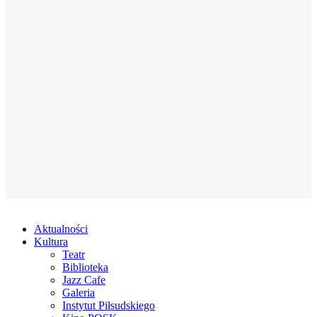
Aktualności
Kultura
Teatr
Biblioteka
Jazz Cafe
Galeria
Instytut Piłsudskiego