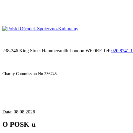
238-246 King Street Hammersmith London W6 0RF Tel:
020 8741 
Charity Commission No.236745
Data: 08.08.2026
O POSK-u