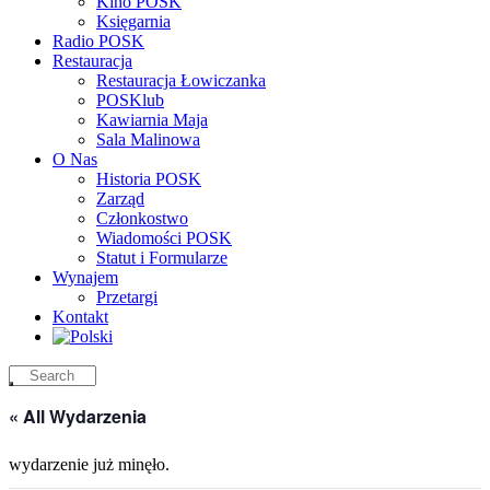
Kino POSK
Księgarnia
Radio POSK
Restauracja
Restauracja Łowiczanka
POSKlub
Kawiarnia Maja
Sala Malinowa
O Nas
Historia POSK
Zarząd
Członkostwo
Wiadomości POSK
Statut i Formularze
Wynajem
Przetargi
Kontakt
« All Wydarzenia
wydarzenie już minęło.