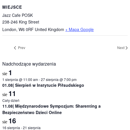
MIEJSCE
Jazz Cafe POSK
238-246 King Street
London
,
W6 0RF
United Kingdom
+ Mapa Google
Prev
Next
Nadchodzące wydarzenia
1
sie
1 sierpnia @ 11:00 am
-
27 sierpnia @ 7:00 pm
01.08| Sierpień w Instytucie Piłsudskiego
11
sie
Cały dzień
11.08| Międzynarodowe Sympozjum: Sharenting a
Bezpieczeństwo Dzieci Online
16
sie
16 sierpnia
-
21 sierpnia