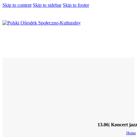
Skip to content
Skip to sidebar
Skip to footer
13.06| Koncert
Home