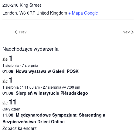
238-246 King Street
London
,
W6 0RF
United Kingdom
+ Mapa Google
Prev
Next
Nadchodzące wydarzenia
1
sie
1 sierpnia
-
7 sierpnia
01.08| Nowa wystawa w Galerii POSK
1
sie
1 sierpnia @ 11:00 am
-
27 sierpnia @ 7:00 pm
01.08| Sierpień w Instytucie Piłsudskiego
11
sie
Cały dzień
11.08| Międzynarodowe Sympozjum: Sharenting a
Bezpieczeństwo Dzieci Online
Zobacz kalendarz