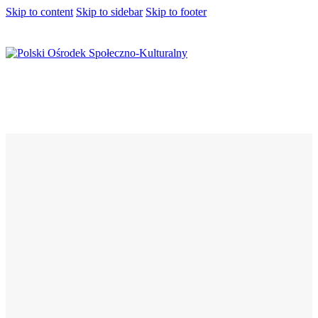
Skip to content
Skip to sidebar
Skip to footer