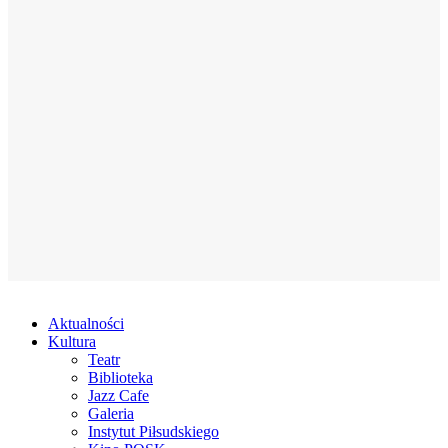
Aktualności
Kultura
Teatr
Biblioteka
Jazz Cafe
Galeria
Instytut Piłsudskiego