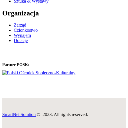
Sztuka & Wystawy
Organizacja
Zarząd
Członkostwo
Wynajem
Dotacje
Partner POSK:
SmartNet Solution
© 2023. All rights reserved.