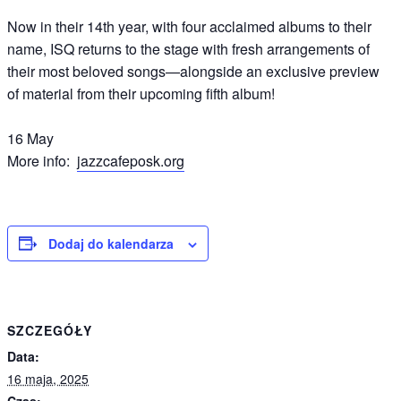
Now in their 14th year, with four acclaimed albums to their
name, ISQ returns to the stage with fresh arrangements of
their most beloved songs—alongside an exclusive preview
of material from their upcoming fifth album!
16 May
More info:
jazzcafeposk.org
Dodaj do kalendarza
SZCZEGÓŁY
Data:
16 maja, 2025