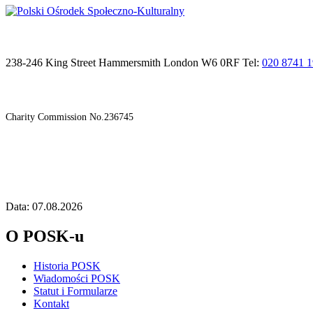
238-246 King Street Hammersmith London W6 0RF Tel:
020 8741 
Charity Commission No.236745
Data: 07.08.2026
O POSK-u
Historia POSK
Wiadomości POSK
Statut i Formularze
Kontakt