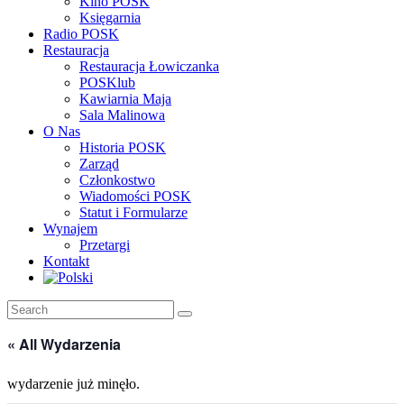
Kino POSK
Księgarnia
Radio POSK
Restauracja
Restauracja Łowiczanka
POSKlub
Kawiarnia Maja
Sala Malinowa
O Nas
Historia POSK
Zarząd
Członkostwo
Wiadomości POSK
Statut i Formularze
Wynajem
Przetargi
Kontakt
« All Wydarzenia
wydarzenie już minęło.