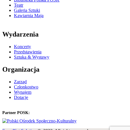
Teatr
Galeria Sztuki
Kawiarnia Maja
Wydarzenia
Koncerty
Przedstawienia
Sztuka & Wystawy
Organizacja
Zarząd
Członkostwo
Wynajem
Dotacje
Partner POSK: