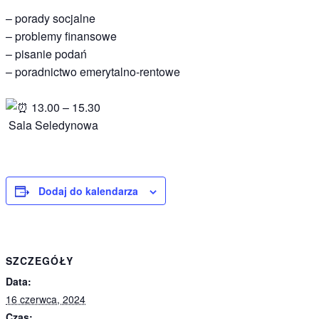
– porady socjalne
– problemy finansowe
– pisanie podań
– poradnictwo emerytalno-rentowe
13.00 – 15.30
Sala Seledynowa
Dodaj do kalendarza
SZCZEGÓŁY
Data:
16 czerwca, 2024
Czas: