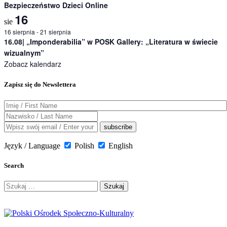
Bezpieczeństwo Dzieci Online
16
sie
16 sierpnia
-
21 sierpnia
16.08| „Imponderabilia” w POSK Gallery: „Literatura w świecie
wizualnym”
Zobacz kalendarz
Zapisz się do Newslettera
Język / Language
Polish
English
Search
Szukaj: