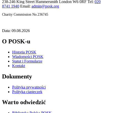
238-246 King Street Hammersmith London W6 0RF Tel:
020
8741 1940
Email:
admin@posk.org
Charity Commission No.236745
Data: 09.08.2026
O POSK-u
Historia POSK
Wiadomości POSK
Statut i Formularze
Kontakt
Dokumenty
Polityka prywatności
Polityka ciasteczek
Warto odwiedzić
Biblioteka Polska POSK