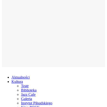
Aktualności
Kultura
Teatr
Biblioteka
Jazz Cafe
Galeria
Instytut Piłsudskiego