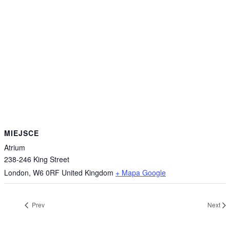
MIEJSCE
Atrium
238-246 King Street
London
,
W6 0RF
United Kingdom
+ Mapa Google
Prev
Next