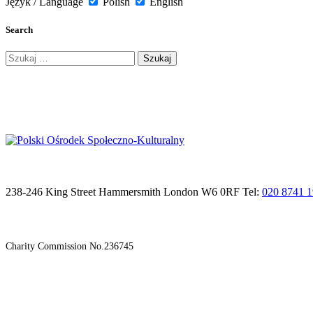
Język / Language
Polish
English
Search
Szukaj:
238-246 King Street Hammersmith London W6 0RF Tel:
020 8741 
Charity Commission No.236745