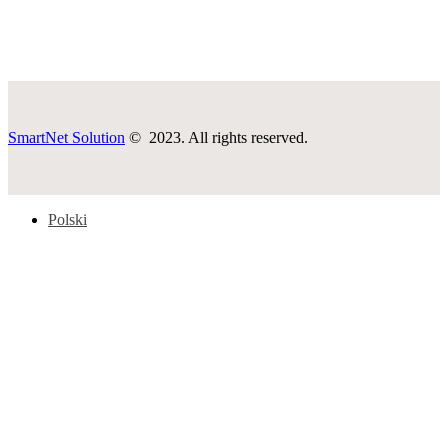
SmartNet Solution
© 2023. All rights reserved.
Polski