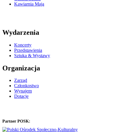
Kawiarnia Maja
Wydarzenia
Koncerty
Przedstawienia
Sztuka & Wystawy
Organizacja
Zarząd
Członkostwo
Wynajem
Dotacje
Partner POSK: