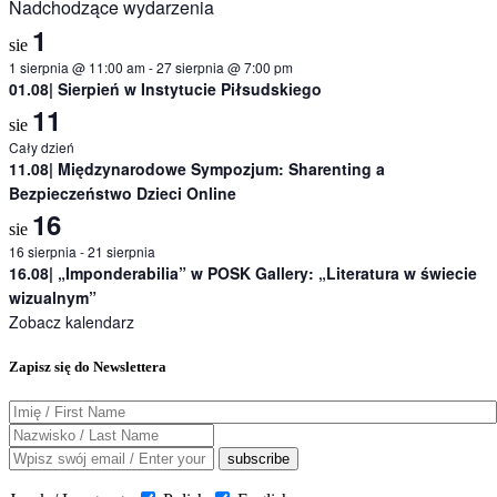
Nadchodzące wydarzenia
1
sie
1 sierpnia @ 11:00 am
-
27 sierpnia @ 7:00 pm
01.08| Sierpień w Instytucie Piłsudskiego
11
sie
Cały dzień
11.08| Międzynarodowe Sympozjum: Sharenting a
Bezpieczeństwo Dzieci Online
16
sie
16 sierpnia
-
21 sierpnia
16.08| „Imponderabilia” w POSK Gallery: „Literatura w świecie
wizualnym”
Zobacz kalendarz
Zapisz się do Newslettera