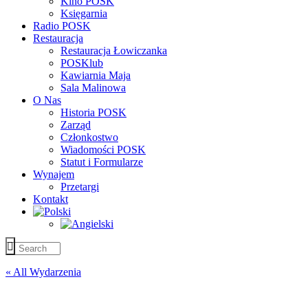
Kino POSK
Księgarnia
Radio POSK
Restauracja
Restauracja Łowiczanka
POSKlub
Kawiarnia Maja
Sala Malinowa
O Nas
Historia POSK
Zarząd
Członkostwo
Wiadomości POSK
Statut i Formularze
Wynajem
Przetargi
Kontakt
« All Wydarzenia