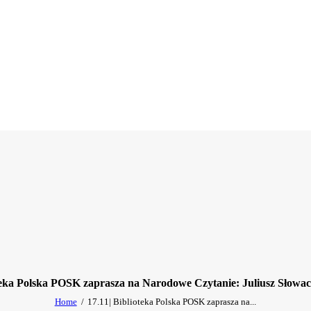
oteka Polska POSK zaprasza na Narodowe Czytanie: Juliusz Słowa
Home
17.11| Biblioteka Polska POSK zaprasza na...