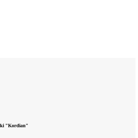
cki "Kordian"