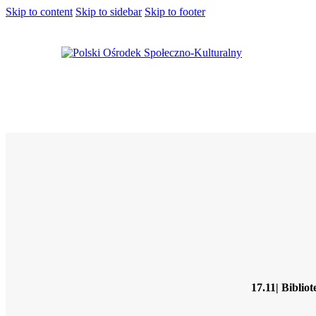
Skip to content
Skip to sidebar
Skip to footer
17.11| Bibli