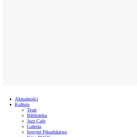
Aktualności
Kultura
Teatr
Biblioteka
Jazz Cafe
Galeria
Instytut Piłsudskiego