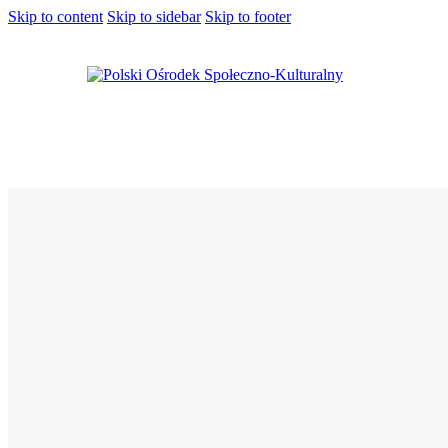
Skip to content
Skip to sidebar
Skip to footer