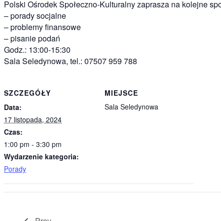
Polski Ośrodek Społeczno-Kulturalny zaprasza na kolejne sp
– porady socjalne
– problemy finansowe
– pisanie podań
Godz.: 13:00-15:30
Sala Seledynowa, tel.: 07507 959 788
SZCZEGÓŁY
MIEJSCE
Sala Seledynowa
Data:
17 listopada, 2024
Czas:
1:00 pm - 3:30 pm
Wydarzenie kategoria:
Porady
Prev