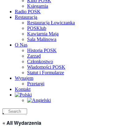
Kino POSK
Księgarnia
Radio POSK
Restauracja
Restauracja Łowiczanka
POSKlub
Kawiarnia Maja
Sala Malinowa
O Nas
Historia POSK
Zarząd
Członkostwo
Wiadomości POSK
Statut i Formularze
Wynajem
Przetargi
Kontakt
« All Wydarzenia