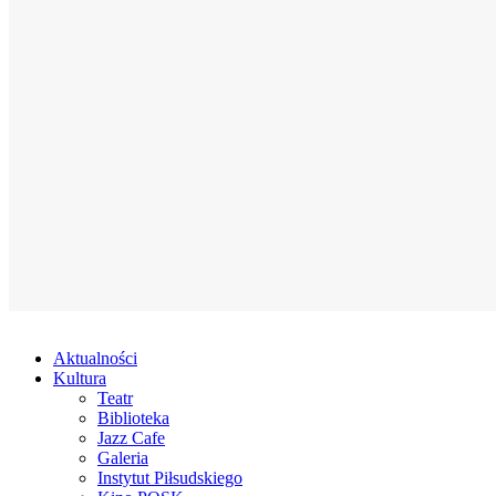
Aktualności
Kultura
Teatr
Biblioteka
Jazz Cafe
Galeria
Instytut Piłsudskiego